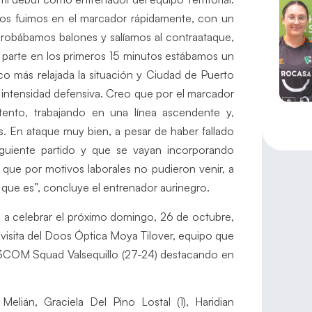
nos fuimos en el marcador rápidamente, con un
 robábamos balones y salíamos al contraataque,
a parte en los primeros 15 minutos estábamos un
 más relajada la situación y Ciudad de Puerto
 intensidad defensiva. Creo que por el marcador
ento, trabajando en una línea ascendente y,
 En ataque muy bien, a pesar de haber fallado
guiente partido y que se vayan incorporando
 que por motivos laborales no pudieron venir, a
que es”, concluye el entrenador aurinegro.
na a celebrar el próximo domingo, 26 de octubre,
 visita del Doos Óptica Moya Tilover, equipo que
l 3COM Squad Valsequillo (27-24) destacando en
a Melián, Graciela Del Pino Lostal (1), Haridian