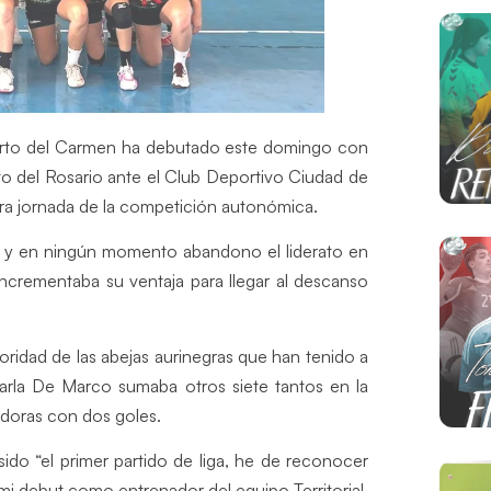
Puerto del Carmen ha debutado este domingo con
rto del Rosario ante el Club Deportivo Ciudad de
era jornada de la competición autonómica.
s y en ningún momento abandono el liderato en
ncrementaba su ventaja para llegar al descanso
ioridad de las abejas aurinegras que han tenido a
rla De Marco sumaba otros siete tantos en la
ugadoras con dos goles.
ido “el primer partido de liga, he de reconocer
mi debut como entrenador del equipo Territorial.