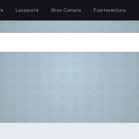
fe
Lanzarote
Gran Canaria
Fuerteventura
Puerto del Carmen debuta con vi