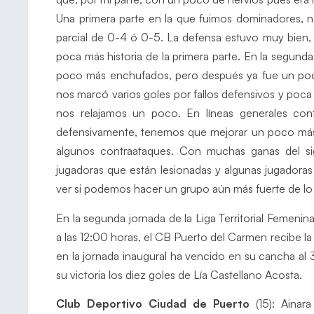
Una primera parte en la que fuimos dominadores, 
parcial de 0-4 ó 0-5. La defensa estuvo muy bien,
poca más historia de la primera parte. En la segund
poco más enchufados, pero después ya fue un poco
nos marcó varios goles por fallos defensivos y poca
nos relajamos un poco. En líneas generales cont
defensivamente, tenemos que mejorar un poco más.
algunos contraataques. Con muchas ganas del si
jugadoras que están lesionadas y algunas jugadoras
ver si podemos hacer un grupo aún más fuerte de lo 
En la segunda jornada de la Liga Territorial Femeni
a las 12:00 horas, el CB Puerto del Carmen recibe la
en la jornada inaugural ha vencido en su cancha a
su victoria los diez goles de Lía Castellano Acosta.
Club Deportivo Ciudad de Puerto
(15): Ainar