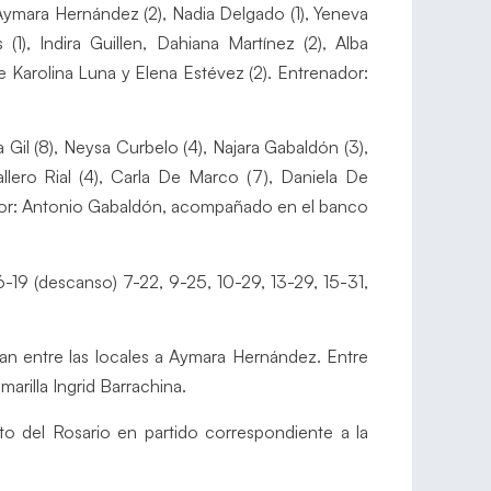
 Aymara Hernández (2), Nadia Delgado (1), Yeneva
), Indira Guillen, Dahiana Martínez (2), Alba
ne Karolina Luna y Elena Estévez (2). Entrenador:
 Gil (8), Neysa Curbelo (4), Najara Gabaldón (3),
Callero Rial (4), Carla De Marco (7), Daniela De
ador: Antonio Gabaldón, acompañado en el banco
 6-19 (descanso) 7-22, 9-25, 10-29, 13-29, 15-31,
uían entre las locales a Aymara Hernández. Entre
marilla Ingrid Barrachina.
rto del Rosario en partido correspondiente a la