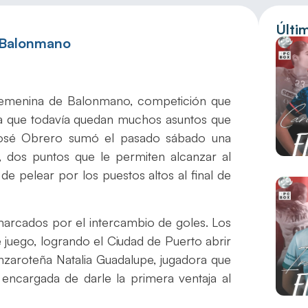
Últi
 Balonmano
l Femenina de Balonmano, competición que
n la que todavía quedan muchos asuntos que
José Obrero sumó el pasado sábado una
o, dos puntos que le permiten alcanzar al
e pelear por los puestos altos al final de
marcados por el intercambio de goles. Los
 juego, logrando el Ciudad de Puerto abrir
anzaroteña Natalia Guadalupe, jugadora que
a encargada de darle la primera ventaja al