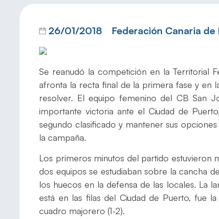
26/01/2018
Federación Canaria de
Se reanudó la competición en la Territoria
afronta la recta final de la primera fase y e
resolver. El equipo femenino del CB San 
importante victoria ante el Ciudad de Puert
segundo clasificado y mantener sus opciones d
la campaña.
Los primeros minutos del partido estuvieron 
dos equipos se estudiaban sobre la cancha de
los huecos en la defensa de las locales. La l
está en las filas del Ciudad de Puerto, fue l
cuadro majorero (1-2).