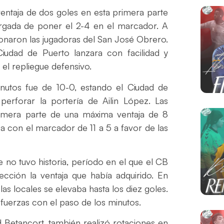
ventaja de dos goles en esta primera parte
cargada de poner el 2-4 en el marcador. A
aron las jugadoras del San José Obrero.
iudad de Puerto lanzara con facilidad y
el repliegue defensivo.
nutos fue de 10-0, estando el Ciudad de
erforar la portería de Ailin López. Las
rimera parte de una máxima ventaja de 8
ba con el marcador de 11 a 5 a favor de las
 no tuvo historia, período en el que el CB
cción la ventaja que había adquirido. En
las locales se elevaba hasta los diez goles.
 fuerzas con el paso de los minutos.
 Betancort, también realizó rotaciones en