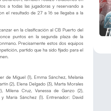
tos a todas las jugadoras y reservando a
on el resultado de 27 a 16 se llegaba a la
anzar en la clasificación al CB Puerto del
once puntos en la segunda plaza de la
Balonmano. Precisamente estos dos equipos
etición, partido que ha sido fijado para el
rmen.
her de Miguel (1), Emma Sánchez, Melania
artín (2), Elena Delgado (3), Marta Morales
(2), Milena Cruz, Vanessa de Ganzo (2),
y María Sánchez (1). Entrenador: David