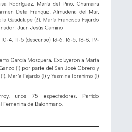
aisa Rodríguez, María del Pino, Chamaira
Carmen Delia Franquiz, Almudena del Mar,
alia Guadalupe (3), María Francisca Fajardo
trenador: Juan Jesús Camino
, 10-4, 11-5 (descanso) 13-6, 16-6, 18-8, 19-
erto García Mosquera. Excluyeron a Marta
e Ganzo (1) por parte del San José Obrero y
1), María Fajardo (1) y Yasmina Ibrahimo (1)
roy, unos 75 espectadores. Partido
rial Femenina de Balonmano.