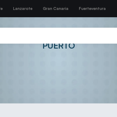
fe
Lanzarote
Gran Canaria
Fuerteventura
UMA UNA IMPORTANTE VICTO
PUERTO