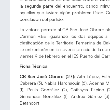
la segunda parte del encuentro, dando minu
aquellas que tuviera algún problema físico. C
conclusión del partido.
La victoria permite al CB San José Obrero alc
Carmen «B», igualando los dos equipos a 
clasificación de la Territorial Femenina de 
se enfrentarán en la novena jornada de la comp
viernes 9 de febrero en el IES Puerto del Ca
Ficha Técnica
CB San José Obrero (27):
Ailin López, Est
Cabrera (3), Nabila Harchaouin (6), Acerina M
(1), Paula González (2), Cathaysa Espino 
Grimanesa González (1), Andrea Gómez (3) 
Betancort