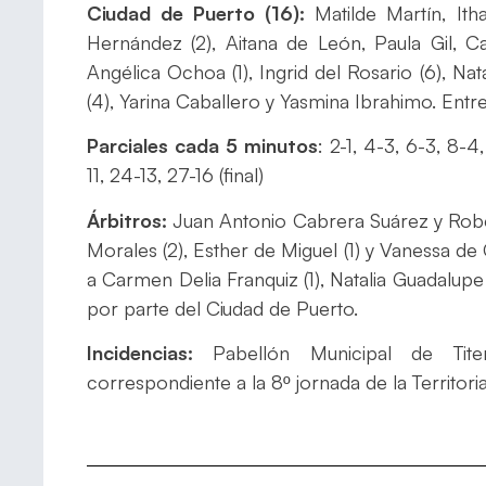
Ciudad de Puerto (16):
Matilde Martín, Ith
Hernández (2), Aitana de León, Paula Gil, 
Angélica Ochoa (1), Ingrid del Rosario (6), Nat
(4), Yarina Caballero y Yasmina Ibrahimo. En
Parciales cada 5 minutos
: 2-1, 4-3, 6-3, 8-4
11, 24-13, 27-16 (final)
Árbitros:
Juan Antonio Cabrera Suárez y Rob
Morales (2), Esther de Miguel (1) y Vanessa d
a Carmen Delia Franquiz (1), Natalia Guadalupe (
por parte del Ciudad de Puerto.
Incidencias:
Pabellón Municipal de Titer
correspondiente a la 8º jornada de la Territo