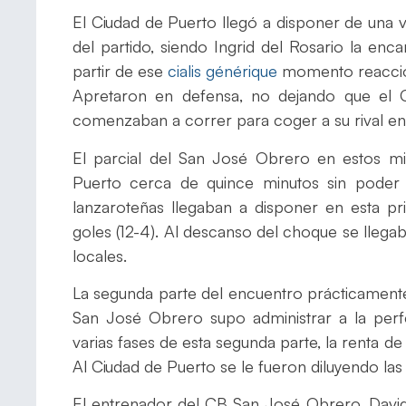
El Ciudad de Puerto llegó a disponer de una 
del partido, siendo Ingrid del Rosario la en
partir de ese
cialis générique
momento reaccion
Apretaron en defensa, no dejando que el C
comenzaban a correr para coger a su rival en 
El parcial del San José Obrero en estos mi
Puerto cerca de quince minutos sin poder p
lanzaroteñas llegaban a disponer en esta p
goles (12-4). Al descanso del choque se llega
locales.
La segunda parte del encuentro prácticamente
San José Obrero supo administrar a la perfe
varias fases de esta segunda parte, la renta de 
Al Ciudad de Puerto se le fueron diluyendo las
El entrenador del CB San José Obrero, David