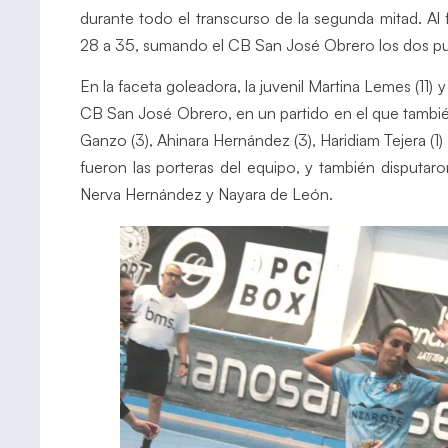
durante todo el transcurso de la segunda mitad. Al 
28 a 35, sumando el CB San José Obrero los dos pu
En la faceta goleadora, la juvenil Martina Lemes (11) y
CB San José Obrero, en un partido en el que tambi
Ganzo (3), Ahinara Hernández (3), Haridiam Tejera (1)
fueron las porteras del equipo, y también disputar
Nerva Hernández y Nayara de León.