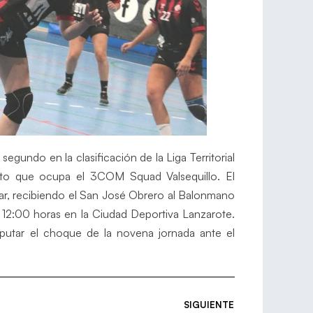
egundo en la clasificación de la Liga Territorial
ato que ocupa el 3COM Squad Valsequillo. El
ular, recibiendo el San José Obrero al Balonmano
as 12:00 horas en la Ciudad Deportiva Lanzarote.
sputar el choque de la novena jornada ante el
SIGUIENTE