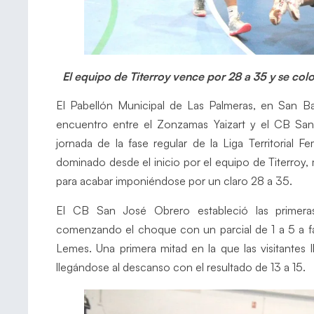
El equipo de Titerroy vence por 28 a 35 y se colo
El Pabellón Municipal de Las Palmeras, en San Ba
encuentro entre el Zonzamas Yaizart y el CB San
jornada de la fase regular de la Liga Territoria
dominado desde el inicio por el equipo de Titerroy
para acabar imponiéndose por un claro 28 a 35.
El CB San José Obrero estableció las primeras
comenzando el choque con un parcial de 1 a 5 a fav
Lemes. Una primera mitad en la que las visitantes 
llegándose al descanso con el resultado de 13 a 15.