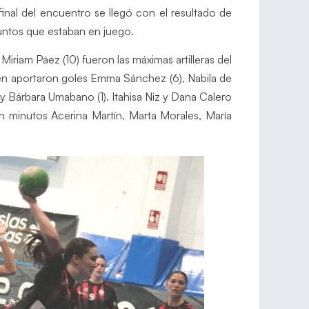
final del encuentro se llegó con el resultado de
ntos que estaban en juego.
 Miriam Páez (10) fueron las máximas artilleras del
én aportaron goles Emma Sánchez (6), Nabila de
 y Bárbara Umabano (1). Itahisa Niz y Dana Calero
on minutos Acerina Martín, Marta Morales, María