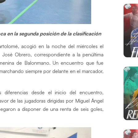
ca en la segunda posición de la clasificación
rtolomé, acogió en la noche del miércoles el
 José Obrero, correspondiente a la penúltima
l Femenina de Balonmano. Un encuentro que fue
, marchando siempre por delante en el marcador,
 diferencias desde el inicio del encuentro,
or de las jugadoras dirigidas por Miguel Ángel
llegaron a disponer de una renta de seis goles,