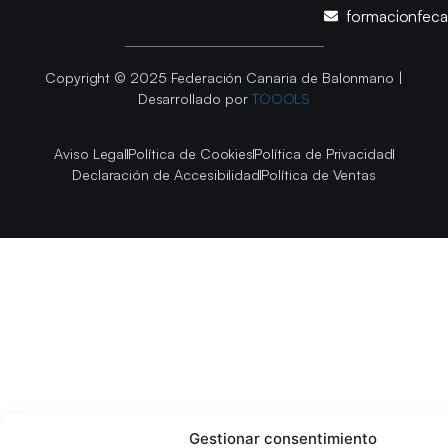
formacionfec
Copyright © 2025 Federación Canaria de Balonmano |
Desarrollado por
TOOOLS
Aviso Legal
Política de Cookies
Política de Privacidad
Declaración de Accesibilidad
Política de Ventas
Gestionar consentimiento