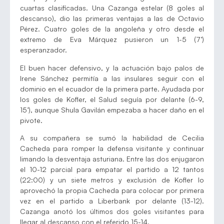
cuartas clasificadas. Una Cazanga estelar (8 goles al
descanso), dio las primeras ventajas a las de Octavio
Pérez. Cuatro goles de la angoleña y otro desde el
extremo de Eva Márquez pusieron un 1-5 (7’)
esperanzador.
El buen hacer defensivo, y la actuación bajo palos de
Irene Sánchez permitía a las insulares seguir con el
dominio en el ecuador de la primera parte. Ayudada por
los goles de Kofler, el Salud seguía por delante (6-9,
15’), aunque Shula Gavilán empezaba a hacer daño en el
pivote.
A su compañera se sumó la habilidad de Cecilia
Cacheda para romper la defensa visitante y continuar
limando la desventaja asturiana. Entre las dos enjugaron
el 10-12 parcial para empatar el partido a 12 tantos
(22:00) y un siete metros y exclusión de Kofler lo
aprovechó la propia Cacheda para colocar por primera
vez en el partido a Liberbank por delante (13-12).
Cazanga anotó los últimos dos goles visitantes para
llegar al descanso con el referido 15-14.