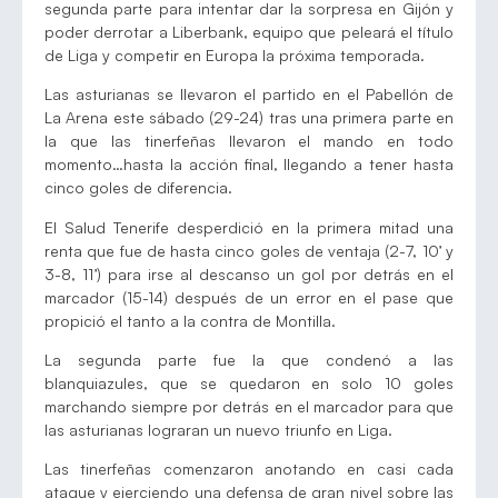
segunda parte para intentar dar la sorpresa en Gijón y
poder derrotar a Liberbank, equipo que peleará el título
de Liga y competir en Europa la próxima temporada.
Las asturianas se llevaron el partido en el Pabellón de
La Arena este sábado (29-24) tras una primera parte en
la que las tinerfeñas llevaron el mando en todo
momento…hasta la acción final, llegando a tener hasta
cinco goles de diferencia.
El Salud Tenerife desperdició en la primera mitad una
renta que fue de hasta cinco goles de ventaja (2-7, 10’ y
3-8, 11’) para irse al descanso un gol por detrás en el
marcador (15-14) después de un error en el pase que
propició el tanto a la contra de Montilla.
La segunda parte fue la que condenó a las
blanquiazules, que se quedaron en solo 10 goles
marchando siempre por detrás en el marcador para que
las asturianas lograran un nuevo triunfo en Liga.
Las tinerfeñas comenzaron anotando en casi cada
ataque y ejerciendo una defensa de gran nivel sobre las