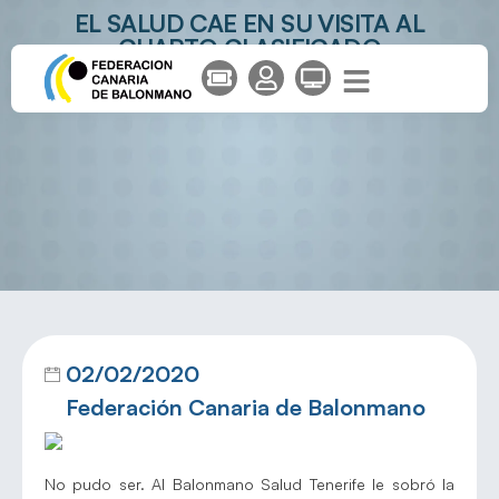
EL SALUD CAE EN SU VISITA AL
CUARTO CLASIFICADO
02/02/2020
Federación Canaria de Balonmano
No pudo ser. Al Balonmano Salud Tenerife le sobró la