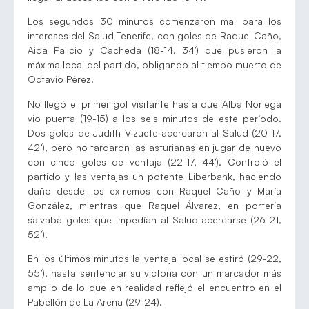
Los segundos 30 minutos comenzaron mal para los
intereses del Salud Tenerife, con goles de Raquel Caño,
Aida Palicio y Cacheda (18-14, 34’) que pusieron la
máxima local del partido, obligando al tiempo muerto de
Octavio Pérez.
No llegó el primer gol visitante hasta que Alba Noriega
vio puerta (19-15) a los seis minutos de este período.
Dos goles de Judith Vizuete acercaron al Salud (20-17,
42’), pero no tardaron las asturianas en jugar de nuevo
con cinco goles de ventaja (22-17, 44’). Controló el
partido y las ventajas un potente Liberbank, haciendo
daño desde los extremos con Raquel Caño y María
González, mientras que Raquel Álvarez, en portería
salvaba goles que impedían al Salud acercarse (26-21,
52’).
En los últimos minutos la ventaja local se estiró (29-22,
55’), hasta sentenciar su victoria con un marcador más
amplio de lo que en realidad reflejó el encuentro en el
Pabellón de La Arena (29-24).