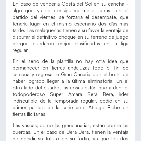
En caso de vencer a Costa del Sol en su cancha -
algo que ya se consiguiera meses atrás- en el
partido del viernes, se forzaría el desempate, que
tendría lugar en el mismo escenario dos días más
tarde. Las malagueñas tienen a su favor la ventaja de
disputar el definitivo choque en su terreno de juego
porque quedaron mejor clasificadas en la liga
regular.
En el seno de la plantilla no hay otra idea que
permanecer en tierras andaluzas todo el fin de
semana y regresar a Gran Canaria con el botín de
haber logrado llegar a la última eliminatoria. En el
otro lado del cuadro, las cosas están que arden: el
todopoderoso Super Amara Bera Bera, líder
indiscutible de la temporada regular, cedió en su
primer partido de la serie ante Atticgo Elche en
tierras ilicitanas.
Las vascas, como las grancanarias, están contra las
cuerdas. En el caso de Bera Bera, tienen la ventaja
de decidir su futuro en su fortín, ya que los dos