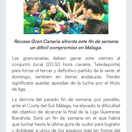
Rocasa Gran Canaria afronta este fin de semana
un difícil compromiso en Málaga.
Las grancanarias deben ganar este viernes al
conjunto local (20:30 hora canaria, Teledeporte)
para forzar el tercer y definitivo partido de la serie, el
domingo, también en tierras andaluzas. Perder
significaría quedar apeadas de la lucha por el título
de liga.
La derrota del pasado fin de semana, por penaltis,
ante el Costa del Sol Málaga, ha elevado la dificultad
del objetivo de alcanzar la final de la Liga Guerreras
Iberdrola. Será un fin de semana en el que habrá
que luchar hasta la última gota de sudor para lograrlo
y doblegar a unos de los equipos más en forma del