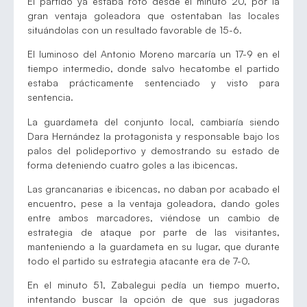
El partido ya estaba roto desde el minuto 20, por la
gran ventaja goleadora que ostentaban las locales
situándolas con un resultado favorable de 15-6.
El luminoso del Antonio Moreno marcaría un 17-9 en el
tiempo intermedio, donde salvo hecatombe el partido
estaba prácticamente sentenciado y visto para
sentencia.
La guardameta del conjunto local, cambiaría siendo
Dara Hernández la protagonista y responsable bajo los
palos del polideportivo y demostrando su estado de
forma deteniendo cuatro goles a las ibicencas.
Las grancanarias e ibicencas, no daban por acabado el
encuentro, pese a la ventaja goleadora, dando goles
entre ambos marcadores, viéndose un cambio de
estrategia de ataque por parte de las visitantes,
manteniendo a la guardameta en su lugar, que durante
todo el partido su estrategia atacante era de 7-0.
En el minuto 51, Zabalegui pedía un tiempo muerto,
intentando buscar la opción de que sus jugadoras