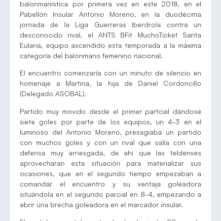
balonmanística por primera vez en este 2018, en el
Pabellón Insular Antonio Moreno, en la duodécima
jornada de la Liga Guerreras Iberdrola contra un
desconocido rival, el ANTS BFit MuchoTicket Santa
Eularia, equipo ascendido esta temporada a la máxima
categoría del balonmano femenino nacional.
El encuentro comenzaría con un minuto de silencio en
homenaje a Martina, la hija de Daniel Cordoncillo
(Delegado ASOBAL).
Partido muy movido desde el primer partcial dándose
siete goles por parte de los equipos, un 4-3 en el
luminoso del Antonio Moreno, presagiaba un partido
con muchos goles y con un rival que salía con una
defensa muy arriesgada, de ahí que las teldenses
aprovecharan esta situación para materializar sus
ocasiones, que en el segundo tiempo empezaban a
comandar el encuentro y su ventaja goleadora
situándola en el segundo parcial en 8-4, empezando a
abrir una brecha goleadora en el marcador insular.