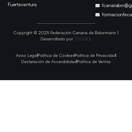
Fuerteventura
fcanariabm@g
formacionfec
Copyright © 2025 Federación Canaria de Balonmano |
Desarrollado por
TOOOLS
Aviso Legal
Política de Cookies
Política de Privacidad
Declaración de Accesibilidad
Política de Ventas