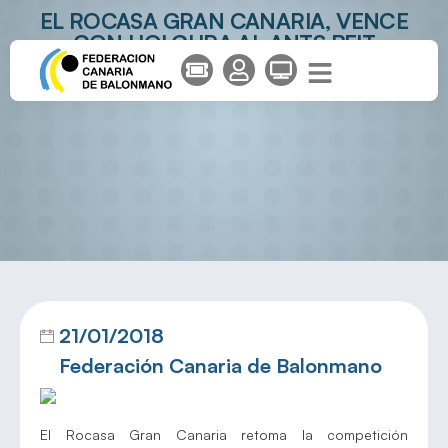
EL ROCASA GRAN CANARIA, VENCE
CON HOLGURA AL ANTS BFIT
MUCHOTICKET SANTA EULARIA
21/01/2018
Federación Canaria de Balonmano
El Rocasa Gran Canaria retoma la competición