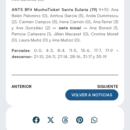
ANTS BFit MuchoTicket Santa Eularia (19)
9+10: Ana
Belén Palomino (0), Ainhoa García (5), Anda Dumitrescu
(2), Carmen Campos (5), Irene Carrión (0), Ana Ferrer (3)
y Ana González (2)
– siete inicial –
Ana Boned (1),
Patricia Cañavera (1), Jillian Macaset (0), Cristina Morell
(0), Laura Muñiz (0) y Ana Muñoz (0).
Parciales:
0-0, 4-3, 8-4, 11-5, 15-6, 17-7, 17-9
-
descanso-
21-10, 24-11, 27-14, 28-16, 31-17 y 35-19
ANTERIOR
SIGUIENTE
VOLVER A NOTICIAS