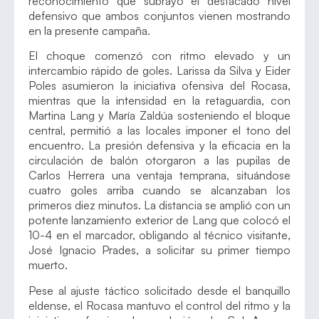
reconocimiento que subrayó el destacado nivel
defensivo que ambos conjuntos vienen mostrando
en la presente campaña.
El choque comenzó con ritmo elevado y un
intercambio rápido de goles. Larissa da Silva y Eider
Poles asumieron la iniciativa ofensiva del Rocasa,
mientras que la intensidad en la retaguardia, con
Martina Lang y María Zaldúa sosteniendo el bloque
central, permitió a las locales imponer el tono del
encuentro. La presión defensiva y la eficacia en la
circulación de balón otorgaron a las pupilas de
Carlos Herrera una ventaja temprana, situándose
cuatro goles arriba cuando se alcanzaban los
primeros diez minutos. La distancia se amplió con un
potente lanzamiento exterior de Lang que colocó el
10-4 en el marcador, obligando al técnico visitante,
José Ignacio Prades, a solicitar su primer tiempo
muerto.
Pese al ajuste táctico solicitado desde el banquillo
eldense, el Rocasa mantuvo el control del ritmo y la