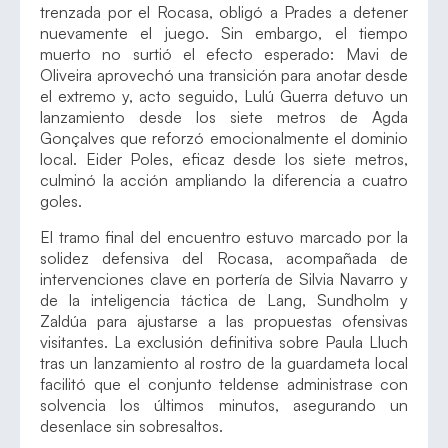
trenzada por el Rocasa, obligó a Prades a detener
nuevamente el juego. Sin embargo, el tiempo
muerto no surtió el efecto esperado: Mavi de
Oliveira aprovechó una transición para anotar desde
el extremo y, acto seguido, Lulú Guerra detuvo un
lanzamiento desde los siete metros de Agda
Gonçalves que reforzó emocionalmente el dominio
local. Eider Poles, eficaz desde los siete metros,
culminó la acción ampliando la diferencia a cuatro
goles.
El tramo final del encuentro estuvo marcado por la
solidez defensiva del Rocasa, acompañada de
intervenciones clave en portería de Silvia Navarro y
de la inteligencia táctica de Lang, Sundholm y
Zaldúa para ajustarse a las propuestas ofensivas
visitantes. La exclusión definitiva sobre Paula Lluch
tras un lanzamiento al rostro de la guardameta local
facilitó que el conjunto teldense administrase con
solvencia los últimos minutos, asegurando un
desenlace sin sobresaltos.