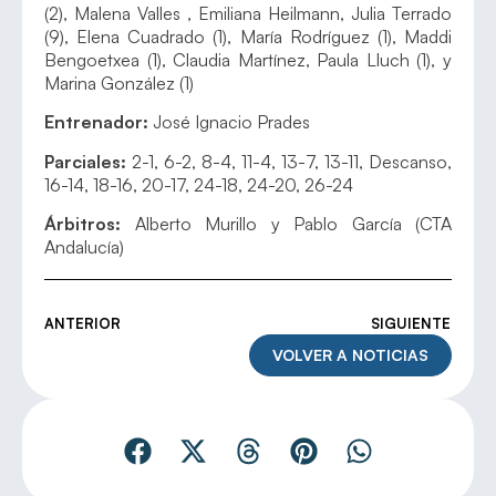
(2), Malena Valles , Emiliana Heilmann, Julia Terrado
(9), Elena Cuadrado (1), María Rodríguez (1), Maddi
Bengoetxea (1), Claudia Martínez, Paula Lluch (1), y
Marina González (1)
Entrenador:
José Ignacio Prades
Parciales:
2-1, 6-2, 8-4, 11-4, 13-7, 13-11, Descanso,
16-14, 18-16, 20-17, 24-18, 24-20, 26-24
Árbitros:
Alberto Murillo y Pablo García (CTA
Andalucía)
ANTERIOR
SIGUIENTE
VOLVER A NOTICIAS