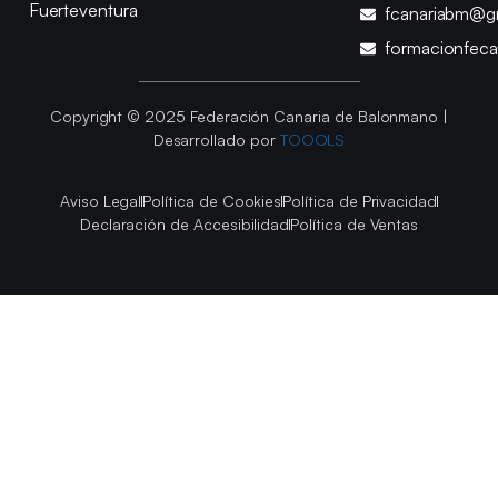
Fuerteventura
fcanariabm@g
formacionfec
Copyright © 2025 Federación Canaria de Balonmano |
Desarrollado por
TOOOLS
Aviso Legal
Política de Cookies
Política de Privacidad
Declaración de Accesibilidad
Política de Ventas