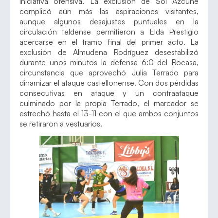
iniciativa ofensiva. La exclusión de Sol Azcune
complicó aún más las aspiraciones visitantes,
aunque algunos desajustes puntuales en la
circulación teldense permitieron a Elda Prestigio
acercarse en el tramo final del primer acto. La
exclusión de Almudena Rodríguez desestabilizó
durante unos minutos la defensa 6:0 del Rocasa,
circunstancia que aprovechó Julia Terrado para
dinamizar el ataque castellonense. Con dos pérdidas
consecutivas en ataque y un contraataque
culminado por la propia Terrado, el marcador se
estrechó hasta el 13-11 con el que ambos conjuntos
se retiraron a vestuarios.