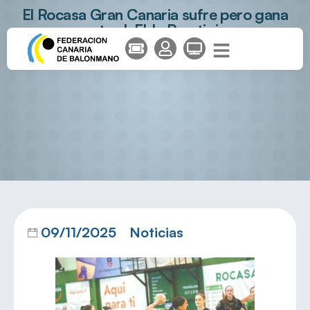
El Rocasa Gran Canaria sufre pero gana
ante el Elda Prestigio
09/11/2025
Noticias