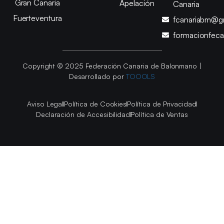
Gran Canaria
Apelación
Canaria
Fuerteventura
fcanariabm@g
formacionfec
Copyright © 2025 Federación Canaria de Balonmano |
Desarrollado por
TOOOLS
Aviso Legal
Política de Cookies
Política de Privacidad
Declaración de Accesibilidad
Política de Ventas