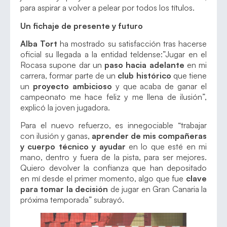
para aspirar a volver a pelear por todos los títulos.
Un fichaje de presente y futuro
Alba Tort
ha mostrado su satisfacción tras hacerse
oficial su llegada a la entidad teldense:”Jugar en el
Rocasa supone dar un
paso hacia adelante
en mi
carrera, formar parte de un
club histórico
que tiene
un
proyecto ambicioso
y que acaba de ganar el
campeonato me hace feliz y me llena de ilusión”,
explicó la joven jugadora.
Para el nuevo refuerzo, es innegociable “trabajar
con ilusión y ganas,
aprender de mis compañeras
y cuerpo técnico y ayudar
en lo que esté en mi
mano, dentro y fuera de la pista, para ser mejores.
Quiero devolver la confianza que han depositado
en mí desde el primer momento, algo que fue
clave
para tomar la decisión
de jugar en Gran Canaria la
próxima temporada” subrayó.