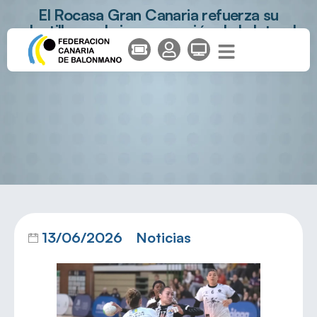
El Rocasa Gran Canaria refuerza su
plantilla con la incorporación de la lateral
catalana, Alba Tort
13/06/2026
Noticias