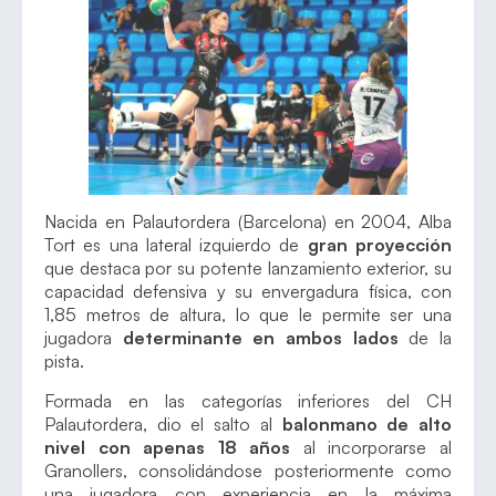
Nacida en Palautordera (Barcelona) en 2004, Alba
Tort es una lateral izquierdo de
gran proyección
que destaca por su potente lanzamiento exterior, su
capacidad defensiva y su envergadura física, con
1,85 metros de altura, lo que le permite ser una
jugadora
determinante en ambos lados
de la
pista.
Formada en las categorías inferiores del CH
Palautordera, dio el salto al
balonmano de alto
nivel con apenas 18 años
al incorporarse al
Granollers, consolidándose posteriormente como
una jugadora con experiencia en la máxima