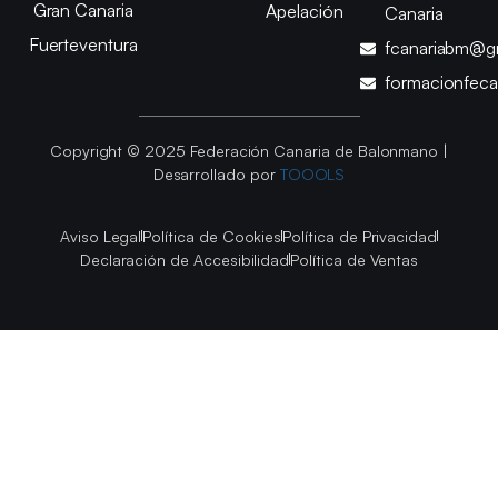
Gran Canaria
Apelación
Canaria
Fuerteventura
fcanariabm@g
formacionfec
Copyright © 2025 Federación Canaria de Balonmano |
Desarrollado por
TOOOLS
Aviso Legal
Política de Cookies
Política de Privacidad
Declaración de Accesibilidad
Política de Ventas