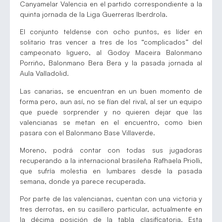
Canyamelar Valencia en el partido correspondiente a la
quinta jornada de la Liga Guerreras Iberdrola.
El conjunto teldense con ocho puntos, es líder en
solitario tras vencer a tres de los “complicados” del
campeonato liguero, al Godoy Maceira Balonmano
Porriño, Balonmano Bera Bera y la pasada jornada al
Aula Valladolid.
Las canarias, se encuentran en un buen momento de
forma pero, aun así, no se fían del rival, al ser un equipo
que puede sorprender y no quieren dejar que las
valencianas se metan en el encuentro, como bien
pasara con el Balonmano Base Villaverde.
Moreno, podrá contar con todas sus jugadoras
recuperando a la internacional brasileña Rafhaela Priolli,
que sufría molestia en lumbares desde la pasada
semana, donde ya parece recuperada.
Por parte de las valencianas, cuentan con una victoria y
tres derrotas, en su casillero particular, actualmente en
la décima posición de la tabla clasificatoria. Esta