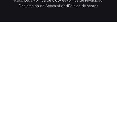
Aviso Legal
Política de Cookies
Política de Privacidad
Declaración de Accesibilidad
Política de Ventas