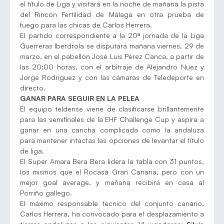
el título de Liga y visitará en la noche de mañana la pista
del Rincón Fertilidad de Málaga en otra prueba de
fuego para las chicas de Carlos Herrera.
El partido correspondiente a la 20ª jornada de la Liga
Guerreras Iberdrola se disputará mañana viernes, 29 de
marzo, en el pabellón José Luis Pérez Canca, a partir de
las 20:00 horas, con el arbitraje de Alejandro Nuez y
Jorge Rodríguez y con las cámaras de Teledeporte en
directo.
GANAR PARA SEGUIR EN LA PELEA
El equipo teldense viene de clasificarse brillantemente
para las semifinales de la EHF Challenge Cup y aspira a
ganar en una cancha complicada como la andaluza
para mantener intactas las opciones de levantar el título
de liga.
El Super Amara Bera Bera lidera la tabla con 31 puntos,
los mismos que el Rocasa Gran Canaria, pero con un
mejor goal average, y mañana recibirá en casa al
Porriño gallego.
El máximo responsable técnico del conjunto canario,
Carlos Herrera, ha convocado para el desplazamiento a