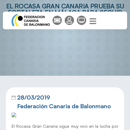
EL ROCASA GRAN CANARIA PRUEBA SU
FORTALEZA EN MÁLAGA PARA SEGUIR
ASPIRANDO A LA LIGA
28/03/2019
Federación Canaria de Balonmano
El Rocasa Gran Canaria sigue muy vivo en la lucha por