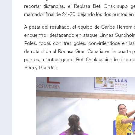
recortar distancias, el Replasa Beti Onak supo g
marcador final de 24-20, dejando los dos puntos en t
A pesar del resultado, el equipo de Carlos Herrera 
encuentro, destacando en ataque Linnea Sundholm,
Poles, todas con tres goles, convirtiéndose en la
derrota sitúa al Rocasa Gran Canaria en la cuarta p
puntos, mientras que el Beti Onak asciende al terce
Bera y Guardés.