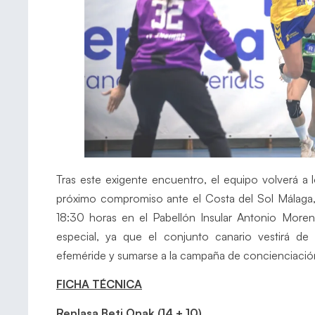
Tras este exigente encuentro, el equipo volverá a 
próximo compromiso ante el Costa del Sol Málaga, 
18:30 horas en el Pabellón Insular Antonio More
especial, ya que el conjunto canario vestirá d
efeméride y sumarse a la campaña de concienciació
FICHA TÉCNICA
Replasa Beti Onak (14 + 10)