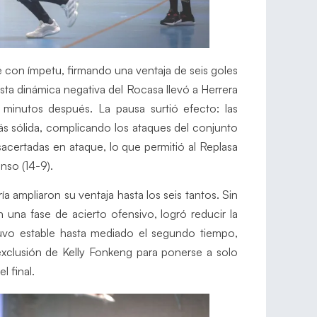
ué con ímpetu, firmando una ventaja de seis goles
sta dinámica negativa del Rocasa llevó a Herrera
inutos después. La pausa surtió efecto: las
s sólida, complicando los ataques del conjunto
sacertadas en ataque, lo que permitió al Replasa
nso (14-9).
ía ampliaron su ventaja hasta los seis tantos. Sin
 una fase de acierto ofensivo, logró reducir la
tuvo estable hasta mediado el segundo tiempo,
xclusión de Kelly Fonkeng para ponerse a solo
l final.