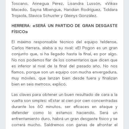
Toscano, Arinegua Pérez, Lisandra Lussón, «Vika»
Macedo, Sayna Mbengue, Haridian Rodríguez, Tiddara
Trojaola, Slavica Schuster y Gleinys González.
HERRERA: «SERÁ UN PARTIDO DE GRAN DESGASTE
FÍSICO»
El máximo responsable técnico del equipo teldense,
Carlos Herrera, alaba a su rival: «El Pogon es un gran
conjunto que, si ha llegado hasta la final, es por algo.
No nos podemos fiar de los comentarios que dicen que
es inferior al rival de la final del pasado año. No nos
fiamos, porque son un equipo con mucha envergadura,
muy móviles, que lanzan bien desde fuera y finalizan
bien en seis metros», explicó.
Las claves para obtener un buen resultado de cara a la
vuelta son simples: «Estar al cien por cien concentradas
durante los 60 minutos, ser eficaces en ataque y
defender como lo estamos haciendo. Será un
enfrentamiento duro, habrá un gran desgaste físico y se
correrá mucho. Saldremos con ganas de afrontar el