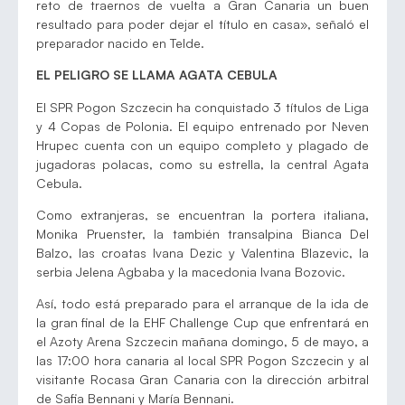
reto de traernos de vuelta a Gran Canaria un buen
resultado para poder dejar el título en casa», señaló el
preparador nacido en Telde.
EL PELIGRO SE LLAMA AGATA CEBULA
El SPR Pogon Szczecin ha conquistado 3 títulos de Liga
y 4 Copas de Polonia. El equipo entrenado por Neven
Hrupec cuenta con un equipo completo y plagado de
jugadoras polacas, como su estrella, la central Agata
Cebula.
Como extranjeras, se encuentran la portera italiana,
Monika Pruenster, la también transalpina Bianca Del
Balzo, las croatas Ivana Dezic y Valentina Blazevic, la
serbia Jelena Agbaba y la macedonia Ivana Bozovic.
Así, todo está preparado para el arranque de la ida de
la gran final de la EHF Challenge Cup que enfrentará en
el Azoty Arena Szczecin mañana domingo, 5 de mayo, a
las 17:00 hora canaria al local SPR Pogon Szczecin y al
visitante Rocasa Gran Canaria con la dirección arbitral
de Safia Bennani y María Bennani.