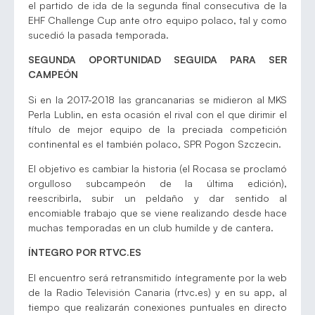
el partido de ida de la segunda final consecutiva de la
EHF Challenge Cup ante otro equipo polaco, tal y como
sucedió la pasada temporada.
SEGUNDA OPORTUNIDAD SEGUIDA PARA SER
CAMPEÓN
Si en la 2017-2018 las grancanarias se midieron al MKS
Perla Lublin, en esta ocasión el rival con el que dirimir el
título de mejor equipo de la preciada competición
continental es el también polaco, SPR Pogon Szczecin.
El objetivo es cambiar la historia (el Rocasa se proclamó
orgulloso subcampeón de la última edición),
reescribirla, subir un peldaño y dar sentido al
encomiable trabajo que se viene realizando desde hace
muchas temporadas en un club humilde y de cantera.
ÍNTEGRO POR RTVC.ES
El encuentro será retransmitido íntegramente por la web
de la Radio Televisión Canaria (rtvc.es) y en su app, al
tiempo que realizarán conexiones puntuales en directo