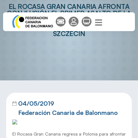
EL ROCASA GRAN CANARIA AFRONTA
CON ILUSIÓN EL PRIMER ASALTO DE LA
FINAL DE LA EHF CHALLENGE CUP
ANTE EL POLACO SPR POGON
SZCZECIN
04/05/2019
Federación Canaria de Balonmano
El Rocasa Gran Canaria regresa a Polonia para afrontar