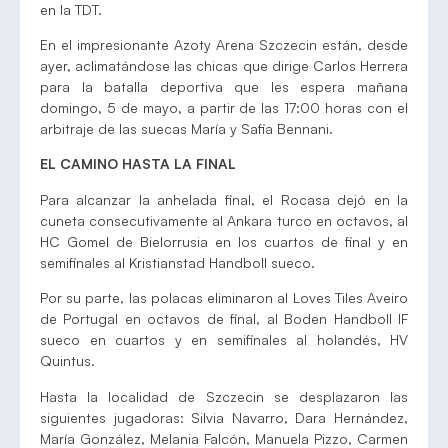
en la TDT.
En el impresionante Azoty Arena Szczecin están, desde
ayer, aclimatándose las chicas que dirige Carlos Herrera
para la batalla deportiva que les espera mañana
domingo, 5 de mayo, a partir de las 17:00 horas con el
arbitraje de las suecas María y Safia Bennani.
EL CAMINO HASTA LA FINAL
Para alcanzar la anhelada final, el Rocasa dejó en la
cuneta consecutivamente al Ankara turco en octavos, al
HC Gomel de Bielorrusia en los cuartos de final y en
semifinales al Kristianstad Handboll sueco.
Por su parte, las polacas eliminaron al Loves Tiles Aveiro
de Portugal en octavos de final, al Boden Handboll IF
sueco en cuartos y en semifinales al holandés, HV
Quintus.
Hasta la localidad de Szczecin se desplazaron las
siguientes jugadoras: Silvia Navarro, Dara Hernández,
María González, Melania Falcón, Manuela Pizzo, Carmen