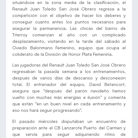
situándose en la zona media de la clasificación, el
Renault Juan Toledo San José Obrero regresa a la
competición con el objetivo de hacer los deberes y
conseguir cuanto antes los puntos necesarios para
asegurar la permanencia. Las chicas del barrio de
Titerroy comienzan el año con un complicado
desplazamiento, visitando en la tarde del sábado al
Oviedo Balonmano Femenino, equipo que ocupa el
coliderato de la División de Honor Plata Femenina.
Las jugadoras del Renault Juan Toledo San José Obrero
regresaban la pasada semana a los entrenamientos,
después de varios días de descanso y desconexión
total. El entrenador del equipo, David Betancort,
asegura que “después del parón navideño hemos
vuelto con muchas más energías e ilusión” y comenta
que están “en un buen nivel en cada entrenamiento y
eso nos hará seguir progresando”.
El pasado miércoles disputaban un encuentro de
preparación ante el CB Lanzarote Puerto del Carmen y
que servía para seguir adquiriendo ritmo de