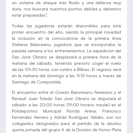
un sistema de ataque más fluido y una defensa muy
dura, nos buscará nuestros puntos débiles y debemos
estar preparadas”.
Todas las jugadoras estarán disponibles para este
primer encuentro del año, siendo la principal novedad
la inclusión en la convocatoria de la primera línea
Stefania Balaceanu, jugadora que se incorporaba la
pasada semana a los entrenamientos. La expedición del
San José Obrero se desplazará a primera hora de la
mañana del sábado, teniendo previsto coger el vuelo
de las 09:30 horas con rumbo a Bilbao. El regreso será
en la mañana del domingo a las 11:10 horas a través de
Santiago de Compostela.
El encuentro entre el Oviedo Balonmano Femenino y el
Renault Juan Toledo San José Obrero se disputará el
sábado a las 20:00 horas (19:00 horario insular) en el
Polideportivo Municipal Florida Arena. Francisco
Fernández Herrero y Adrián Rodríguez Valdés, son los
colegiados designados para el partido de la décimo
quinta jornada del grupo A de la División de Honor Plata