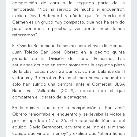
competición de cara a la segunda parte de la
temporada. “Nos ha servido de mucho el encuentro”,
explica David Betancort y añade que “el Puerto del
Carmen es un grupo muy compacto, que nos ha servido
para ponernos a prueba y ver donde necesitamos
reforzarnos”.
El Oviedo Balonmano Femenino será el rival del Renault
Juan Toledo San José Obrero en la décimo quinta
jornada de la División de Honor Femenina. Las
asturianas ocupan en estos momentos la segunda plaza
de la clasificación con 22 puntos, con un balance de 11
victorias y 3 derrotas. En los últimos nueve encuentros
sólo han sufrido una derrota, ante el Comercial ULSA
Hand Vall Valladolid (20-19), equipo con el que
comparten el liderato de la categoría.
En la primera vuelta de la competición el San José
Obrero remontaba el encuentro y se llevaba la victoria
por un apretado 27 a 26. El responsable técnico del
equipo, David Betancort, advierte que “no es el mismo
equipo que vino a Titerroy” y explica que “ahora tienen