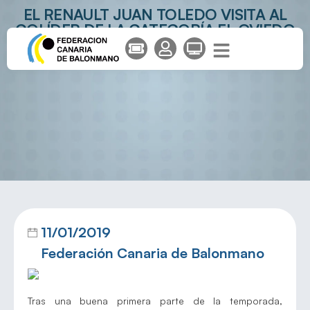
EL RENAULT JUAN TOLEDO VISITA AL
COLÍDER DE LA CATEGORÍA EL OVIEDO
BALONMANO
11/01/2019
Federación Canaria de Balonmano
Tras una buena primera parte de la temporada,