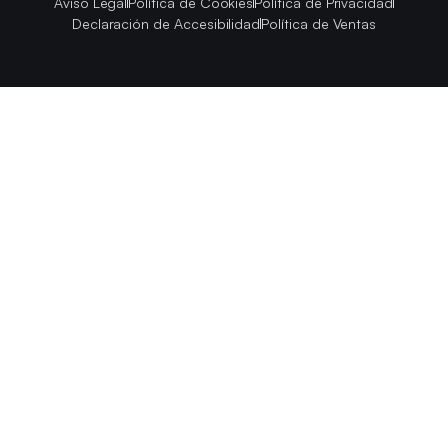
Aviso Legal
Política de Cookies
Política de Privacidad
Declaración de Accesibilidad
Política de Ventas