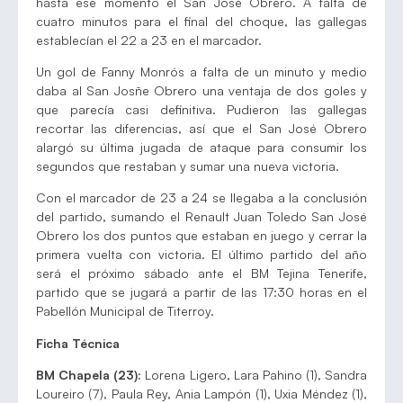
hasta ese momento el San José Obrero. A falta de
cuatro minutos para el final del choque, las gallegas
establecían el 22 a 23 en el marcador.
Un gol de Fanny Monrós a falta de un minuto y medio
daba al San Josñe Obrero una ventaja de dos goles y
que parecía casi definitiva. Pudieron las gallegas
recortar las diferencias, así que el San José Obrero
alargó su última jugada de ataque para consumir los
segundos que restaban y sumar una nueva victoria.
Con el marcador de 23 a 24 se llegaba a la conclusión
del partido, sumando el Renault Juan Toledo San José
Obrero los dos puntos que estaban en juego y cerrar la
primera vuelta con victoria. El último partido del año
será el próximo sábado ante el BM Tejina Tenerife,
partido que se jugará a partir de las 17:30 horas en el
Pabellón Municipal de Titerroy.
Ficha Técnica
BM Chapela (23):
Lorena Ligero, Lara Pahino (1), Sandra
Loureiro (7), Paula Rey, Ania Lampón (1), Uxia Méndez (1),