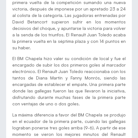
primera vuelta de la competición sumando una nueva
victoria, después de imponese por un apretado 23 a 24
al colista de la categoría. Las jugadoras entrenadas por
David Betancort supieron sufrir en los momentos
decisivos del choque, y apuntarse la victoria para volver
a la senda de los triunfos. El Renault Juan Toledo acaba
la primera vuelta en la séptima plaza y con 14 puntos en
su haber.
El BM Chapela hizo valer su condición de local y fue el
encargado de subir los dos primeros goles al marcador
electrónico. El Renault Juan Toledo reaccionaba con los
tantos de Diana Martín y Fanny Monrós, siendo las
encargadas de establecer el empate. Una primera parte
donde las gallegas fueron las que llevaron la iniciativa,
disfrutando durante muchas fases de la primera parte
con ventajas de uno o dos goles.
La máxima diferencia a favor del BM Chapela se produjo
en el ecuador de la primera parte, cuando las gallegas
lograban ponerse tres goles arriba (9-6). A partir de ese
momento se vieron los mejores minutos del Renault