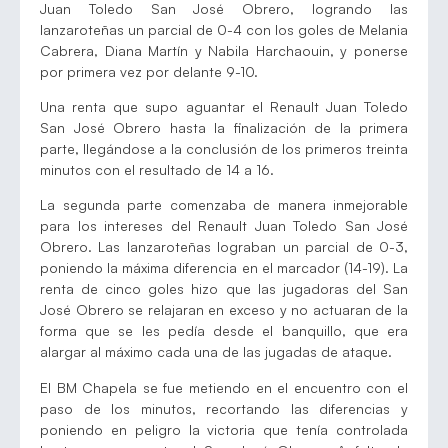
Juan Toledo San José Obrero, logrando las
lanzaroteñas un parcial de 0-4 con los goles de Melania
Cabrera, Diana Martín y Nabila Harchaouin, y ponerse
por primera vez por delante 9-10.
Una renta que supo aguantar el Renault Juan Toledo
San José Obrero hasta la finalización de la primera
parte, llegándose a la conclusión de los primeros treinta
minutos con el resultado de 14 a 16.
La segunda parte comenzaba de manera inmejorable
para los intereses del Renault Juan Toledo San José
Obrero. Las lanzaroteñas lograban un parcial de 0-3,
poniendo la máxima diferencia en el marcador (14-19). La
renta de cinco goles hizo que las jugadoras del San
José Obrero se relajaran en exceso y no actuaran de la
forma que se les pedía desde el banquillo, que era
alargar al máximo cada una de las jugadas de ataque.
El BM Chapela se fue metiendo en el encuentro con el
paso de los minutos, recortando las diferencias y
poniendo en peligro la victoria que tenía controlada