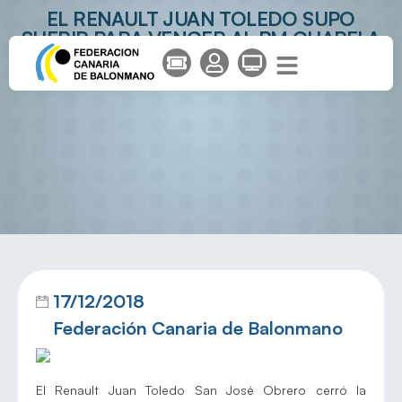
EL RENAULT JUAN TOLEDO SUPO
SUFRIR PARA VENCER AL BM CHAPELA
17/12/2018
Federación Canaria de Balonmano
El Renault Juan Toledo San José Obrero cerró la