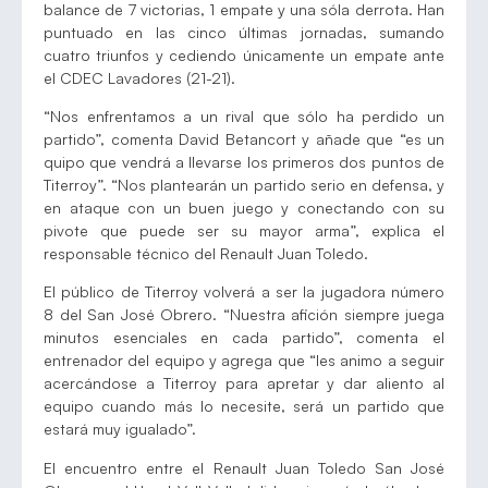
balance de 7 victorias, 1 empate y una sóla derrota. Han
puntuado en las cinco últimas jornadas, sumando
cuatro triunfos y cediendo únicamente un empate ante
el CDEC Lavadores (21-21).
“Nos enfrentamos a un rival que sólo ha perdido un
partido”, comenta David Betancort y añade que “es un
quipo que vendrá a llevarse los primeros dos puntos de
Titerroy”. “Nos plantearán un partido serio en defensa, y
en ataque con un buen juego y conectando con su
pivote que puede ser su mayor arma”, explica el
responsable técnico del Renault Juan Toledo.
El público de Titerroy volverá a ser la jugadora número
8 del San José Obrero. “Nuestra afición siempre juega
minutos esenciales en cada partido”, comenta el
entrenador del equipo y agrega que “les animo a seguir
acercándose a Titerroy para apretar y dar aliento al
equipo cuando más lo necesite, será un partido que
estará muy igualado”.
El encuentro entre el Renault Juan Toledo San José