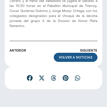
Obrero y el Hand Vall Valladolid se jugará el sábado a
las 19:30 horas en el Pabellón Municipal de Titerroy.
Oscar Gutiérrez Sobrino y Jorge Monjo Ortega, son los
colegiados designados para el choque de la décima
jornada del grupo A de la División de Honor Plata
Femenino.
ANTERIOR
SIGUIENTE
VOLVER A NOTICIAS