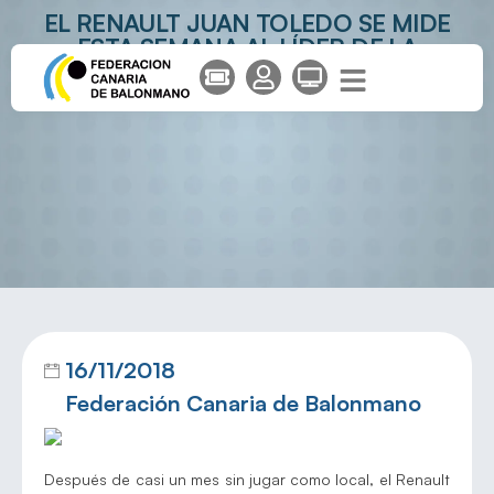
EL RENAULT JUAN TOLEDO SE MIDE
ESTA SEMANA AL LÍDER DE LA
CATEGORÍA
16/11/2018
Federación Canaria de Balonmano
Después de casi un mes sin jugar como local, el Renault