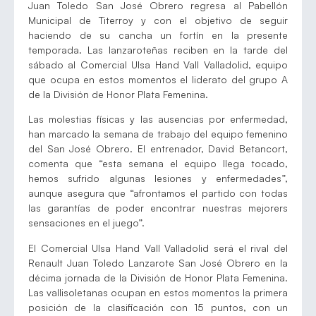
Juan Toledo San José Obrero regresa al Pabellón
Municipal de Titerroy y con el objetivo de seguir
haciendo de su cancha un fortín en la presente
temporada. Las lanzaroteñas reciben en la tarde del
sábado al Comercial Ulsa Hand Vall Valladolid, equipo
que ocupa en estos momentos el liderato del grupo A
de la División de Honor Plata Femenina.
Las molestias físicas y las ausencias por enfermedad,
han marcado la semana de trabajo del equipo femenino
del San José Obrero. El entrenador, David Betancort,
comenta que “esta semana el equipo llega tocado,
hemos sufrido algunas lesiones y enfermedades”,
aunque asegura que “afrontamos el partido con todas
las garantías de poder encontrar nuestras mejorers
sensaciones en el juego”.
El Comercial Ulsa Hand Vall Valladolid será el rival del
Renault Juan Toledo Lanzarote San José Obrero en la
décima jornada de la División de Honor Plata Femenina.
Las vallisoletanas ocupan en estos momentos la primera
posición de la clasificación con 15 puntos, con un