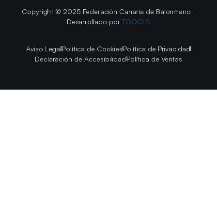
Copyright © 2025 Federación Canaria de Balonmano |
Desarrollado por
TOOOLS
Aviso Legal
Política de Cookies
Política de Privacidad
Declaración de Accesibilidad
Política de Ventas