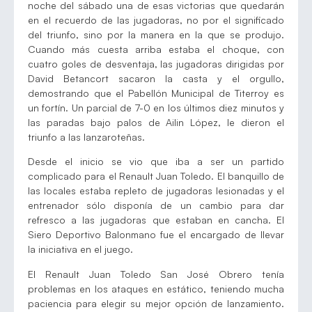
noche del sábado una de esas victorias que quedarán
en el recuerdo de las jugadoras, no por el significado
del triunfo, sino por la manera en la que se produjo.
Cuando más cuesta arriba estaba el choque, con
cuatro goles de desventaja, las jugadoras dirigidas por
David Betancort sacaron la casta y el orgullo,
demostrando que el Pabellón Municipal de Titerroy es
un fortín. Un parcial de 7-0 en los últimos diez minutos y
las paradas bajo palos de Ailin López, le dieron el
triunfo a las lanzaroteñas.
Desde el inicio se vio que iba a ser un partido
complicado para el Renault Juan Toledo. El banquillo de
las locales estaba repleto de jugadoras lesionadas y el
entrenador sólo disponía de un cambio para dar
refresco a las jugadoras que estaban en cancha. El
Siero Deportivo Balonmano fue el encargado de llevar
la iniciativa en el juego.
El Renault Juan Toledo San José Obrero tenía
problemas en los ataques en estático, teniendo mucha
paciencia para elegir su mejor opción de lanzamiento.