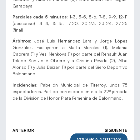
Garabaya
Parciales cada 5 minutos:
1-3, 3-5, 5-6, 7-8, 9-9, 12-11
(descanso) 14-14, 15-16, 17-20, 20-23, 23-24, 27-25
(final)
Árbitros:
José Luis Hernández Lara y Jorge López
González. Excluyeron a Marta Morales (1), Melania
Cabrera (1) y Vesi Nenkova (1) por parte del Renault Juan
Toledo San José Obrero y a Cristina Pevida (2), Alba
Alonso (1) y Julia Baizan (1) por parte del Siero Deportivo
Balonmano.
Incidencias:
Pabellón Municipal de Titerroy, unos 75
espectadores. Partido correspondiente a la 22º jornada
de la División de Honor Plata Femenina de Balonmano.
ANTERIOR
SIGUIENTE
VOLVER A NOTICIAS