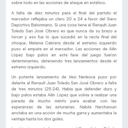
sobre todo en las acciones de ataque en estático.
A falta de diez minutos para el final del partido el
marcador reflejaba un claro 20 a 24 a favor del Siero
Deportivo Balonmano. Si una cosa tiene el Renault Juan
Toledo San José Obrero es que nunca da su brazo a
torcer y eso fue lo que sucedió en la recta final del
choque. Melania Cabrera desde el extremo izquierdo
puso el empate en el marcador. Las acciones de Ailín
López bajo palos en esta fase del juego fueron
determinantes, deteniendo tres lanzamientos desde el
extremo izquierdo.
Un potente lanzamiento de Vesi Nenkova puso por
delante al Renault Juan Toledo San José Obrero a falta
de tres minutos (25-24). Había que defender duro y
bajo palos estaba Ailín López que volvía a realizar una
parada de mucho mérito para acabar con las
esperanzas de las asturianas. Nabila Harchaouin
anotaba en una acción de mucha garra y aumentaba la
ventaja hasta los dos goles.