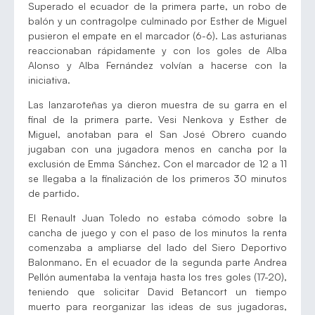
Superado el ecuador de la primera parte, un robo de
balón y un contragolpe culminado por Esther de Miguel
pusieron el empate en el marcador (6-6). Las asturianas
reaccionaban rápidamente y con los goles de Alba
Alonso y Alba Fernández volvían a hacerse con la
iniciativa.
Las lanzaroteñas ya dieron muestra de su garra en el
final de la primera parte. Vesi Nenkova y Esther de
Miguel, anotaban para el San José Obrero cuando
jugaban con una jugadora menos en cancha por la
exclusión de Emma Sánchez. Con el marcador de 12 a 11
se llegaba a la finalización de los primeros 30 minutos
de partido.
El Renault Juan Toledo no estaba cómodo sobre la
cancha de juego y con el paso de los minutos la renta
comenzaba a ampliarse del lado del Siero Deportivo
Balonmano. En el ecuador de la segunda parte Andrea
Pellón aumentaba la ventaja hasta los tres goles (17-20),
teniendo que solicitar David Betancort un tiempo
muerto para reorganizar las ideas de sus jugadoras,