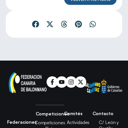
Comités
Contacto
Competiciones
Federaciones
Actividades
C/ León y
Competiciones