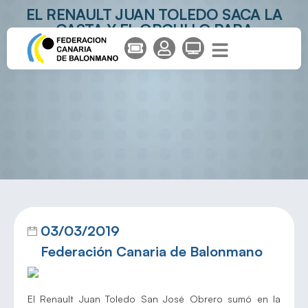
EL RENAULT JUAN TOLEDO SACA LA
CASTA Y EL ORGULLO PARA
IMPONERSE AL SIERO
03/03/2019
Federación Canaria de Balonmano
El Renault Juan Toledo San José Obrero sumó en la