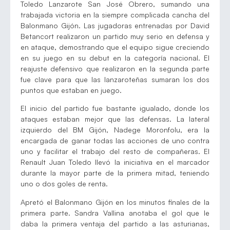
Toledo Lanzarote San José Obrero, sumando una
trabajada victoria en la siempre complicada cancha del
Balonmano Gijón. Las jugadoras entrenadas por David
Betancort realizaron un partido muy serio en defensa y
en ataque, demostrando que el equipo sigue creciendo
en su juego en su debut en la categoría nacional. El
reajuste defensivo que realizaron en la segunda parte
fue clave para que las lanzaroteñas sumaran los dos
puntos que estaban en juego.
El inicio del partido fue bastante igualado, donde los
ataques estaban mejor que las defensas. La lateral
izquierdo del BM Gijón, Nadege Moronfolu, era la
encargada de ganar todas las acciones de uno contra
uno y facilitar el trabajo del resto de compañeras. El
Renault Juan Toledo llevó la iniciativa en el marcador
durante la mayor parte de la primera mitad, teniendo
uno o dos goles de renta.
Apretó el Balonmano Gijón en los minutos finales de la
primera parte. Sandra Vallina anotaba el gol que le
daba la primera ventaja del partido a las asturianas,