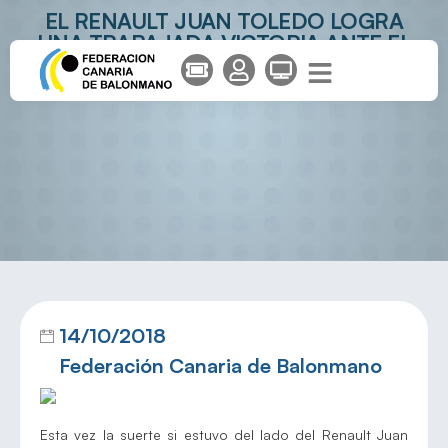
EL RENAULT JUAN TOLEDO LOGRA
UNA TRABAJADA VICTORIA ANTE EL
BM GIJÓN
14/10/2018
Federación Canaria de Balonmano
Esta vez la suerte si estuvo del lado del Renault Juan