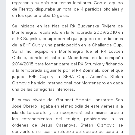
regresar a su país por temas familiares. Con el equipo
de Titerroy disputaba un total de 4 partidos oficiales y
en los que anotaba 13 goles.
Se iniciaba en las filas del RK Budvanska Rivijera de
Montenegro, recalando en la temporada 2009/2010 en
el RK Sutjeska, equipo con el que jugaba dos ediciones
de la EHF Cup y una participación en la Challenge Cup.
Su último equipo en Montenegro fue el RK Lovcen
Cetinje, dando el salto a Macedonia en la campaña
2014/2015 para formar parte del RK Strumika y fichando
a la temporada siguiente por el RK Zominak, con el que
jugaba EHF Cup y la SEHA Cup. Además, Stefan
Cizmovic ha sido internacional por Montenegro en cada
una de las categorías inferiores.
El nuevo pivote del Gourmet Ampate Lanzarote San
José Obrero llegaba en el mediodía de este viernes a la
isla de Lanzarote, y se incorporará esta misma tarde a
los entrenamientos del equipo, poniéndose a las
órdenes de Jesús Casanova. Stefan Cizmovic se
convierte en el cuarto refuerzo del equipo de cara a la