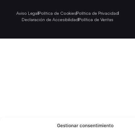
Aviso Legal
Política de Cookies
Política de Privacidad
Declaración de Accesibilidad
Política de Ventas
Gestionar consentimiento