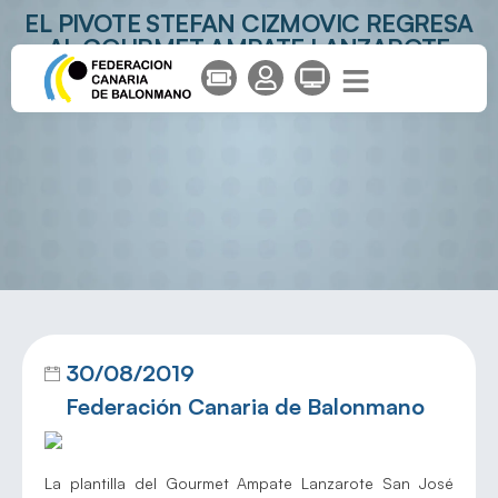
EL PIVOTE STEFAN CIZMOVIC REGRESA
AL GOURMET AMPATE LANZAROTE
30/08/2019
Federación Canaria de Balonmano
La plantilla del Gourmet Ampate Lanzarote San José