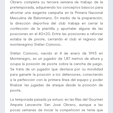
Obrero completa su tercera semana de trabajo de la
pretemporada, adquiriendo los conceptos básicos para
afrontar una exigente campaña en la Primera Nacional
Masculina de Balonmano. En medio de la preparación,
la dirección deportiva del club trabaja en cerrar la
confección de la plantilla y apuntalar alguna de las
posiciones en el 40×20. Entre las posiciones a reforzar
estaba la de pivote, cerrando el club el regreso del
montenegrino Stefan Cizmovic.
Stefan Cizmovic, nacido el 4 de enero de 1993 en
Montenegro, es un jugador de 1,87 metros de altura y
ocupa la posición de pivote sobre la cancha de juego.
Se trata de un jugador que destaca por su movilidad
para ganarle la posición a los defensores, conectando
a la perfección con la primera línea del equipo y poder
finalizar las jugadas de ataque desde la posición de
pivote.
La temporada pasada ya estuvo en las filas del Gourmet
Ampate Lanzarote San José Obrero, aunque a las
pocas semanas de iniciar la competición se tenía que