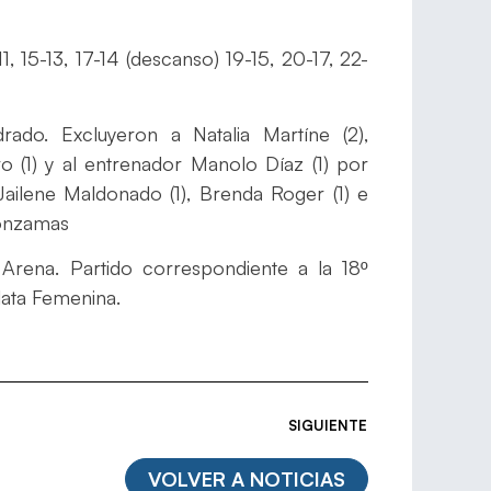
11, 15-13, 17-14 (descanso) 19-15, 20-17, 22-
do. Excluyeron a Natalia Martíne (2),
o (1) y al entrenador Manolo Díaz (1) por
ilene Maldonado (1), Brenda Roger (1) e
Zonzamas
 Arena. Partido correspondiente a la 18º
lata Femenina.
SIGUIENTE
VOLVER A NOTICIAS