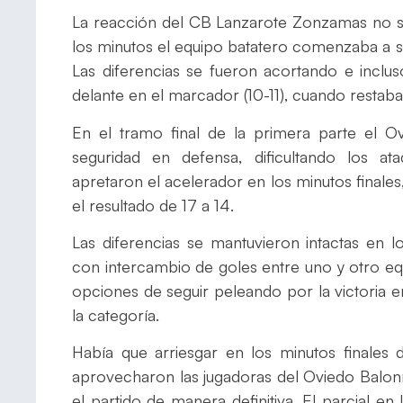
La reacción del CB Lanzarote Zonzamas no s
los minutos el equipo batatero comenzaba a 
Las diferencias se fueron acortando e inclus
delante en el marcador (10-11), cuando restab
En el tramo final de la primera parte el
seguridad en defensa, dificultando los 
apretaron el acelerador en los minutos finales
el resultado de 17 a 14.
Las diferencias se mantuvieron intactas en 
con intercambio de goles entre uno y otro e
opciones de seguir peleando por la victoria
la categoría.
Había que arriesgar en los minutos finales 
aprovecharon las jugadoras del Oviedo Bal
el partido de manera definitiva. El parcial e