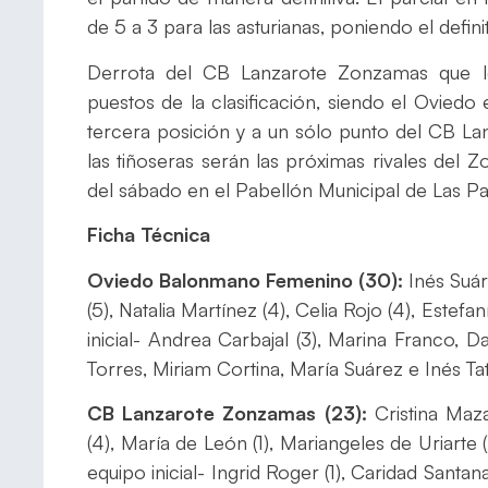
de 5 a 3 para las asturianas, poniendo el defini
Derrota del CB Lanzarote Zonzamas que l
puestos de la clasificación, siendo el Ovied
tercera posición y a un sólo punto del CB L
las tiñoseras serán las próximas rivales del 
del sábado en el Pabellón Municipal de Las P
Ficha Técnica
Oviedo Balonmano Femenino (30):
Inés Suár
(5), Natalia Martínez (4), Celia Rojo (4), Estef
inicial- Andrea Carbajal (3), Marina Franco,
Torres, Miriam Cortina, María Suárez e Inés Tat
CB Lanzarote Zonzamas (23):
Cristina Maz
(4), María de León (1), Mariangeles de Uriarte 
equipo inicial- Ingrid Roger (1), Caridad Santan