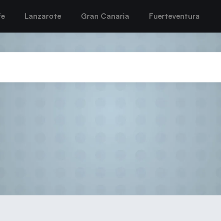
fe
Lanzarote
Gran Canaria
Fuerteventura
ORTA LA DINÁMICA DE VICT