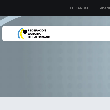
FECANBM
Teneri
EL OVIEDO FEMENINO C