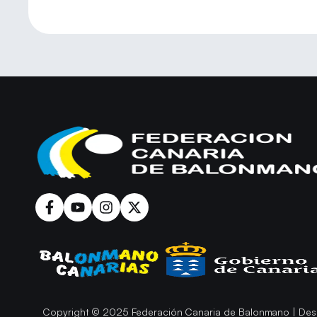
Copyright © 2025 Federación Canaria de Balonmano | Des