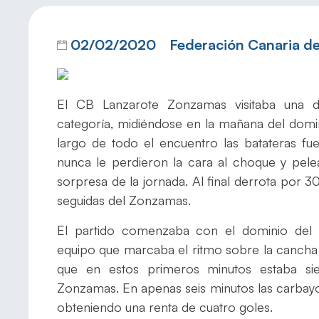
02/02/2020
Federación Canaria d
El CB Lanzarote Zonzamas visitaba una 
categoría, midiéndose en la mañana del dom
largo de todo el encuentro las batateras f
nunca le perdieron la cara al choque y pelea
sorpresa de la jornada. Al final derrota por 3
seguidas del Zonzamas.
El partido comenzaba con el dominio del
equipo que marcaba el ritmo sobre la cancha
que en estos primeros minutos estaba sie
Zonzamas. En apenas seis minutos las carbayo
obteniendo una renta de cuatro goles.