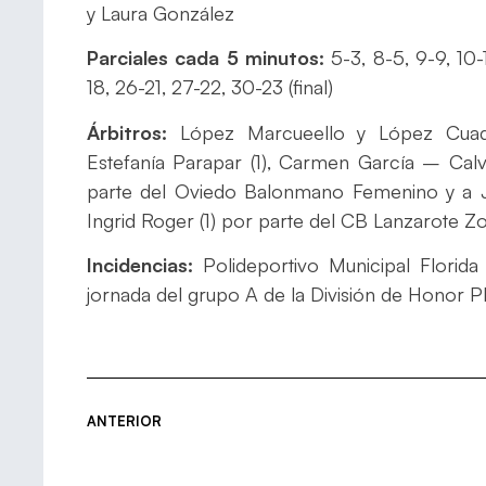
y Laura González
Parciales cada 5 minutos:
5-3, 8-5, 9-9, 10-
18, 26-21, 27-22, 30-23 (final)
Árbitros:
López Marcueello y López Cuadra
Estefanía Parapar (1), Carmen García – Calv
parte del Oviedo Balonmano Femenino y a Ja
Ingrid Roger (1) por parte del CB Lanzarote 
Incidencias:
Polideportivo Municipal Florida
jornada del grupo A de la División de Honor P
ANTERIOR