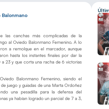
Últi
e Balonmano
de las canchas más complicadas de la
ingo al Oviedo Balonmano Femenino. A lo
ueron a remolque en el marcador, aunque
ron hasta los instantes finales por dar la
0 a 23 y que corta una racha de 6 victorias
 Oviedo Balonmano Femenino, siendo el
 de juego y guiadas de una Marta Ordoñez
ndo una pesadilla para la defensa del
nas ya habían logrado un parcial de 7 a 3,