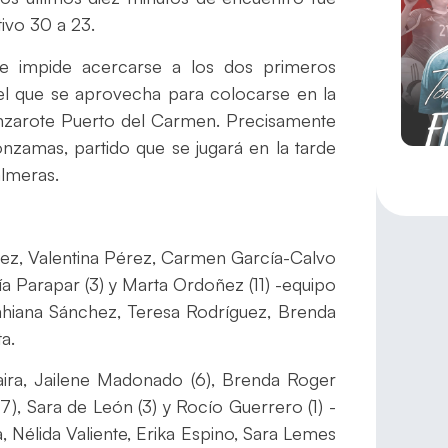
tivo 30 a 23.
e impide acercarse a los dos primeros
o el que se aprovecha para colocarse en la
anzarote Puerto del Carmen. Precisamente
Zonzamas, partido que se jugará en la tarde
almeras.
ez, Valentina Pérez, Carmen García-Calvo
anía Parapar (3) y Marta Ordoñez (11) -equipo
 Dahiana Sánchez, Teresa Rodríguez, Brenda
a.
aira, Jailene Madonado (6), Brenda Roger
(7), Sara de León (3) y Rocío Guerrero (1) -
a, Nélida Valiente, Erika Espino, Sara Lemes