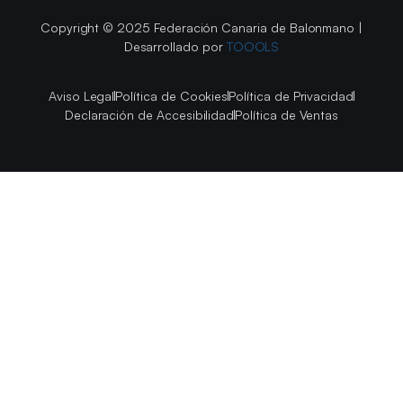
Copyright © 2025 Federación Canaria de Balonmano |
Desarrollado por
TOOOLS
Aviso Legal
Política de Cookies
Política de Privacidad
Declaración de Accesibilidad
Política de Ventas