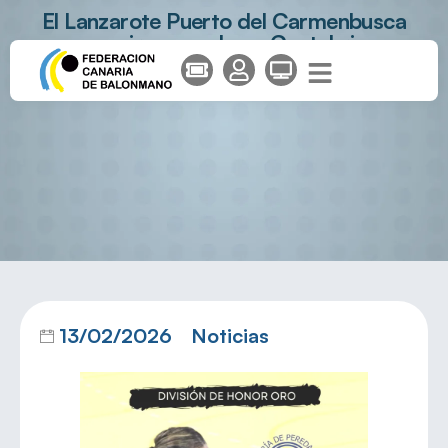
El Lanzarote Puerto del Carmenbusca
seguir sumando en Cantabria
13/02/2026
Noticias