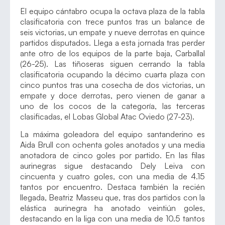
El equipo cántabro ocupa la octava plaza de la tabla
clasificatoria con trece puntos tras un balance de
seis victorias, un empate y nueve derrotas en quince
partidos disputados. Llega a esta jornada tras perder
ante otro de los equipos de la parte baja, Carballal
(26-25). Las tiñoseras siguen cerrando la tabla
clasificatoria ocupando la décimo cuarta plaza con
cinco puntos tras una cosecha de dos victorias, un
empate y doce derrotas, pero vienen de ganar a
uno de los cocos de la categoría, las terceras
clasificadas, el Lobas Global Atac Oviedo (27-23).
La máxima goleadora del equipo santanderino es
Aida Brull con ochenta goles anotados y una media
anotadora de cinco goles por partido. En las filas
aurinegras sigue destacando Dely Leiva con
cincuenta y cuatro goles, con una media de 4.15
tantos por encuentro. Destaca también la recién
llegada, Beatriz Masseu que, tras dos partidos con la
elástica aurinegra ha anotado veintiún goles,
destacando en la liga con una media de 10.5 tantos