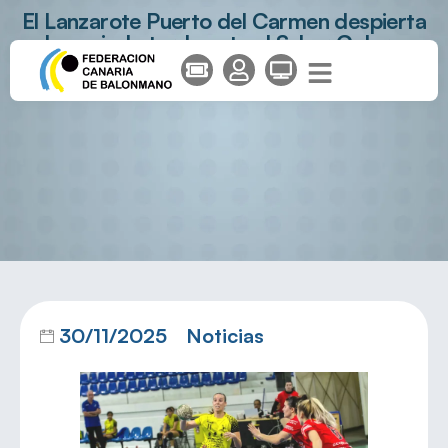
El Lanzarote Puerto del Carmen despierta
demasiado tarde ante el Schar Colores
Zaragoza
30/11/2025
Noticias