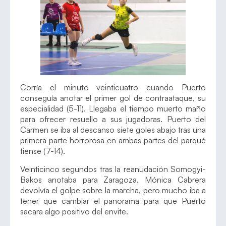
Corría el minuto veinticuatro cuando Puerto
conseguía anotar el primer gol de contraataque, su
especialidad (5-11). Llegaba el tiempo muerto maño
para ofrecer resuello a sus jugadoras. Puerto del
Carmen se iba al descanso siete goles abajo tras una
primera parte horrorosa en ambas partes del parqué
tiense (7-14).
Veinticinco segundos tras la reanudación Somogyi-
Bakos anotaba para Zaragoza. Mónica Cabrera
devolvía el golpe sobre la marcha, pero mucho iba a
tener que cambiar el panorama para que Puerto
sacara algo positivo del envite.