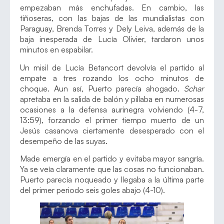
empezaban más enchufadas. En cambio, las
tiñoseras, con las bajas de las mundialistas con
Paraguay, Brenda Torres y Dely Leiva, además de la
baja inesperada de Lucía Olivier, tardaron unos
minutos en espabilar.
Un misil de Lucía Betancort devolvía el partido al
empate a tres rozando los ocho minutos de
choque. Aun así, Puerto parecía ahogado.
Schar
apretaba en la salida de balón y pillaba en numerosas
ocasiones a la defensa aurinegra volviendo (4-7,
13:59), forzando el primer tiempo muerto de un
Jesús casanova ciertamente desesperado con el
desempeño de las suyas.
Made emergía en el partido y evitaba mayor sangría.
Ya se veía claramente que las cosas no funcionaban.
Puerto parecía noqueado y llegaba a la última parte
del primer periodo seis goles abajo (4-10).