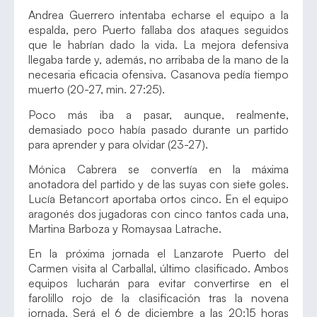
Andrea Guerrero intentaba echarse el equipo a la
espalda, pero Puerto fallaba dos ataques seguidos
que le habrían dado la vida. La mejora defensiva
llegaba tarde y, además, no arribaba de la mano de la
necesaria eficacia ofensiva. Casanova pedía tiempo
muerto (20-27, min. 27:25).
Poco más iba a pasar, aunque, realmente,
demasiado poco había pasado durante un partido
para aprender y para olvidar (23-27).
Mónica Cabrera se convertía en la máxima
anotadora del partido y de las suyas con siete goles.
Lucía Betancort aportaba ortos cinco. En el equipo
aragonés dos jugadoras con cinco tantos cada una,
Martina Barboza y Romaysaa Latrache.
En la próxima jornada el Lanzarote Puerto del
Carmen visita al Carballal, último clasificado. Ambos
equipos lucharán para evitar convertirse en el
farolillo rojo de la clasificación tras la novena
jornada. Será el 6 de diciembre a las 20:15 horas