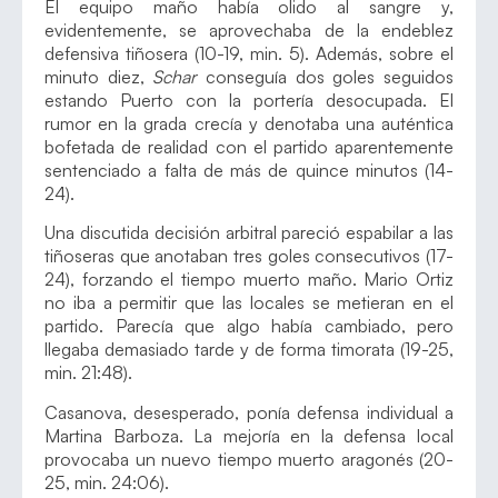
El equipo maño había olido al sangre y,
evidentemente, se aprovechaba de la endeblez
defensiva tiñosera (10-19, min. 5). Además, sobre el
minuto diez,
Schar
conseguía dos goles seguidos
estando Puerto con la portería desocupada. El
rumor en la grada crecía y denotaba una auténtica
bofetada de realidad con el partido aparentemente
sentenciado a falta de más de quince minutos (14-
24).
Una discutida decisión arbitral pareció espabilar a las
tiñoseras que anotaban tres goles consecutivos (17-
24), forzando el tiempo muerto maño. Mario Ortiz
no iba a permitir que las locales se metieran en el
partido. Parecía que algo había cambiado, pero
llegaba demasiado tarde y de forma timorata (19-25,
min. 21:48).
Casanova, desesperado, ponía defensa individual a
Martina Barboza. La mejoría en la defensa local
provocaba un nuevo tiempo muerto aragonés (20-
25, min. 24:06).