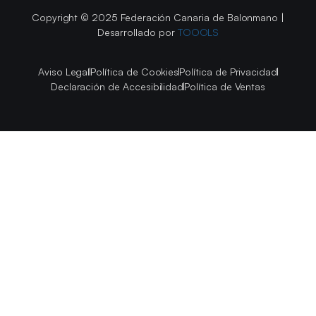
Copyright © 2025 Federación Canaria de Balonmano |
Desarrollado por
TOOOLS
Aviso Legal
Política de Cookies
Política de Privacidad
Declaración de Accesibilidad
Política de Ventas