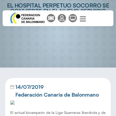
EL HOSPITAL PERPETUO SOCORRO SE
CONVIERTE EN EL NUEVO SERVICIO
MÉDICO OFICIAL DEL ROCASA GRAN
CANARIA
14/07/2019
Federación Canaria de Balonmano
El actual bicampeón de la Liga Guerreras Iberdrola y de