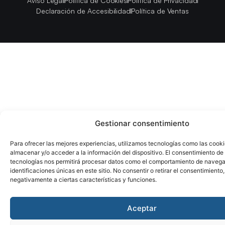
Aviso Legal
Política de Cookies
Política de Privacidad
Declaración de Accesibilidad
Política de Ventas
Gestionar consentimiento
Para ofrecer las mejores experiencias, utilizamos tecnologías como las cook
almacenar y/o acceder a la información del dispositivo. El consentimiento de
tecnologías nos permitirá procesar datos como el comportamiento de navega
identificaciones únicas en este sitio. No consentir o retirar el consentimiento
negativamente a ciertas características y funciones.
Aceptar