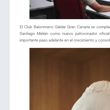
El Club Balonmano Gáldar Gran Canaria se complace
Santiago Melián como nuevo patrocinador oficia
importante paso adelante en el crecimiento y consol