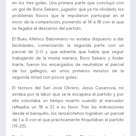
en los tres goles. Una primera parte que concluyó con
un gol de Boris Sekaric, jugador que ya ha olvidado los
problemas físicos que le impidieron participar en el
inicio de la competición, poniendo el 14 a 18 con el que
se llegaba al descanso del partido.
El Bueu Atlético Balonmano no estaba dispuesto a dar
facilidades, comenzando la segunda parte con un
parcial de 2-0 y que advertía que había que seguir
trabajando de la misma manera. Boris Sekaric y Ander
Iriarte, fueron los encargados de neutralizar el parcial
de los gallegos, en unos primeros minutos de la
segunda mitad con pocos goles.
El técnico del San José Obrero, Jesús Casanova, no
estaba por la labor que se le escapara el partido y por
ello solicitaba un tiempo muerto cuando el marcador
reflejaba un 18 a 21 a su favor. Tras las indicaciones
desde el banquillo, los lanzaroteños lograban un parcial
de 1 a 4 con el que prácticamente finquitaban el partido
(19-25).