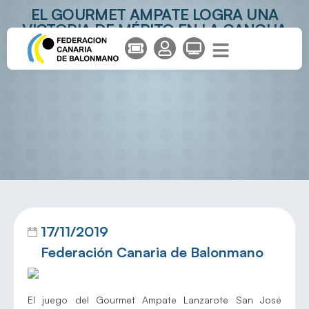
EL GOURMET AMPATE LOGRA UNA
VICTORIA DE MÉRITO EN LA CANCHA
DEL BUEU ATLÉTICO
17/11/2019
Federación Canaria de Balonmano
El juego del Gourmet Ampate Lanzarote San José