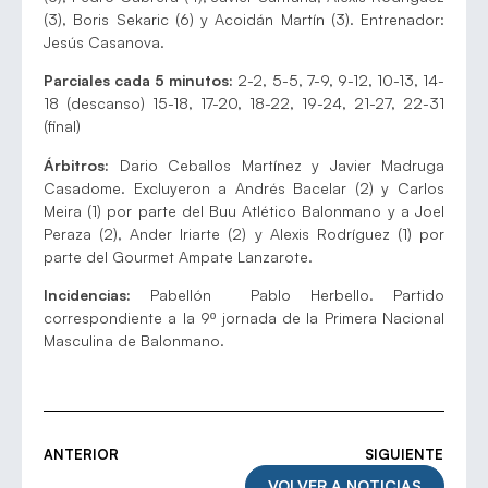
(3), Boris Sekaric (6) y Acoidán Martín (3). Entrenador:
Jesús Casanova.
Parciales cada 5 minutos:
2-2, 5-5, 7-9, 9-12, 10-13, 14-
18 (descanso) 15-18, 17-20, 18-22, 19-24, 21-27, 22-31
(final)
Árbitros:
Dario Ceballos Martínez y Javier Madruga
Casadome. Excluyeron a Andrés Bacelar (2) y Carlos
Meira (1) por parte del Buu Atlético Balonmano y a Joel
Peraza (2), Ander Iriarte (2) y Alexis Rodríguez (1) por
parte del Gourmet Ampate Lanzarote.
Incidencias:
Pabellón Pablo Herbello. Partido
correspondiente a la 9º jornada de la Primera Nacional
Masculina de Balonmano.
ANTERIOR
SIGUIENTE
VOLVER A NOTICIAS