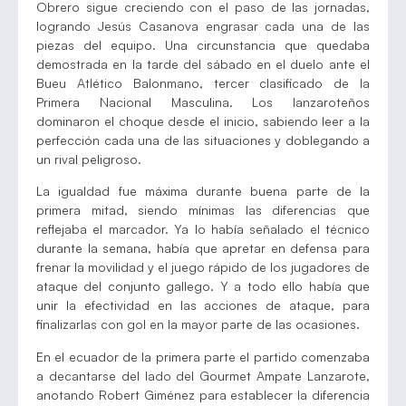
Obrero sigue creciendo con el paso de las jornadas,
logrando Jesús Casanova engrasar cada una de las
piezas del equipo. Una circunstancia que quedaba
demostrada en la tarde del sábado en el duelo ante el
Bueu Atlético Balonmano, tercer clasificado de la
Primera Nacional Masculina. Los lanzaroteños
dominaron el choque desde el inicio, sabiendo leer a la
perfección cada una de las situaciones y doblegando a
un rival peligroso.
La igualdad fue máxima durante buena parte de la
primera mitad, siendo mínimas las diferencias que
reflejaba el marcador. Ya lo había señalado el técnico
durante la semana, había que apretar en defensa para
frenar la movilidad y el juego rápido de los jugadores de
ataque del conjunto gallego. Y a todo ello había que
unir la efectividad en las acciones de ataque, para
finalizarlas con gol en la mayor parte de las ocasiones.
En el ecuador de la primera parte el partido comenzaba
a decantarse del lado del Gourmet Ampate Lanzarote,
anotando Robert Giménez para establecer la diferencia