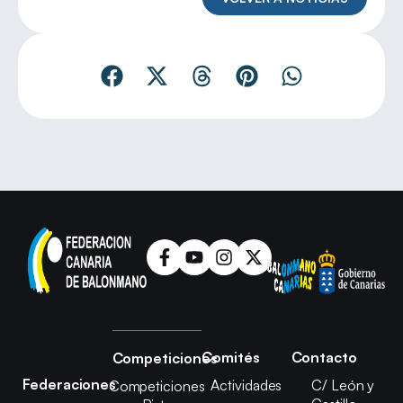
Comités
Contacto
Competiciones
Federaciones
Actividades
C/ León y
Competiciones