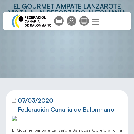
EL GOURMET AMPATE LANZAROTE
VISITA A UN REFORZADO AUTOMANÍA
LUCEROS
07/03/2020
Federación Canaria de Balonmano
El Gourmet Ampate Lanzarote San José Obrero afronta