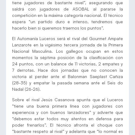
tiene jugadores de bastante nivel”, asegurando que
saldrá con jugadores de ASOBAL al pararse la
competición en la máxima categoría nacional. El técnico
espera “un partido duro e intenso, tendremos que
hacerlo bien si queremos traernos los puntos”.
El Automanía Luceros será el rival del Gourmet Ampate
Lanzarote en la vigésimo tercera jornada de la Primera
Nacional Masculina. Los gallegos ocupan en estos
momentos la séptima posición de la clasificación con
24 puntos, con un balance de 11 victorias, 2 empates y
7 derrotas. Hace dos jornadas que no conocen la
victoria al perder ante el Balonman Saeplast Cañiza
(28-35) y empatar la pasada semana ante el Seis do
Nadal (26-26).
Sobre el rival Jesús Casanova apunta que el Luceros
“tiene una buena primera línea con jugadores con
experiencia y con buenos lanzadores” y advierte que
“debemos estar todos muy atentos en defensa para
poder frenarlos”. El técnico afronta el choque con
“bastante respeto al rival” y adelanta que “lo normal es