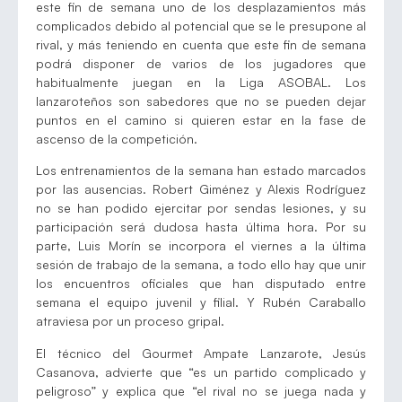
este fin de semana uno de los desplazamientos más
complicados debido al potencial que se le presupone al
rival, y más teniendo en cuenta que este fin de semana
podrá disponer de varios de los jugadores que
habitualmente juegan en la Liga ASOBAL. Los
lanzaroteños son sabedores que no se pueden dejar
puntos en el camino si quieren estar en la fase de
ascenso de la competición.
Los entrenamientos de la semana han estado marcados
por las ausencias. Robert Giménez y Alexis Rodríguez
no se han podido ejercitar por sendas lesiones, y su
participación será dudosa hasta última hora. Por su
parte, Luis Morín se incorpora el viernes a la última
sesión de trabajo de la semana, a todo ello hay que unir
los encuentros oficiales que han disputado entre
semana el equipo juvenil y filial. Y Rubén Caraballo
atraviesa por un proceso gripal.
El técnico del Gourmet Ampate Lanzarote, Jesús
Casanova, advierte que “es un partido complicado y
peligroso” y explica que “el rival no se juega nada y