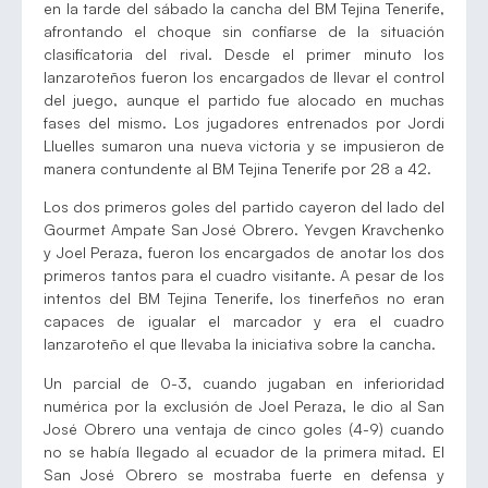
en la tarde del sábado la cancha del BM Tejina Tenerife,
afrontando el choque sin confiarse de la situación
clasificatoria del rival. Desde el primer minuto los
lanzaroteños fueron los encargados de llevar el control
del juego, aunque el partido fue alocado en muchas
fases del mismo. Los jugadores entrenados por Jordi
Lluelles sumaron una nueva victoria y se impusieron de
manera contundente al BM Tejina Tenerife por 28 a 42.
Los dos primeros goles del partido cayeron del lado del
Gourmet Ampate San José Obrero. Yevgen Kravchenko
y Joel Peraza, fueron los encargados de anotar los dos
primeros tantos para el cuadro visitante. A pesar de los
intentos del BM Tejina Tenerife, los tinerfeños no eran
capaces de igualar el marcador y era el cuadro
lanzaroteño el que llevaba la iniciativa sobre la cancha.
Un parcial de 0-3, cuando jugaban en inferioridad
numérica por la exclusión de Joel Peraza, le dio al San
José Obrero una ventaja de cinco goles (4-9) cuando
no se había llegado al ecuador de la primera mitad. El
San José Obrero se mostraba fuerte en defensa y