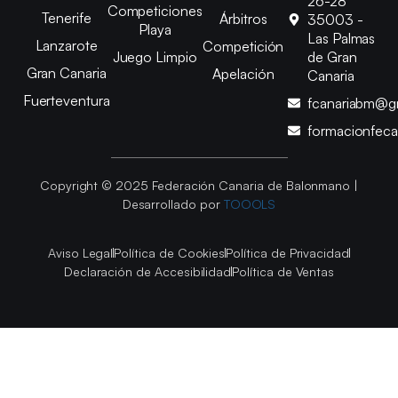
26-28
Competiciones
Tenerife
Árbitros
35003 -
Playa
Las Palmas
Lanzarote
Competición
Juego Limpio
de Gran
Gran Canaria
Apelación
Canaria
Fuerteventura
fcanariabm@g
formacionfec
Copyright © 2025 Federación Canaria de Balonmano |
Desarrollado por
TOOOLS
Aviso Legal
Política de Cookies
Política de Privacidad
Declaración de Accesibilidad
Política de Ventas