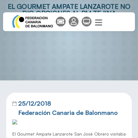
EL GOURMET AMPATE LANZAROTE NO
DIO OPCIONES AL BM TEJINA
TENERIFE
25/12/2018
Federación Canaria de Balonmano
El Gourmet Ampate Lanzarote San José Obrero visitaba