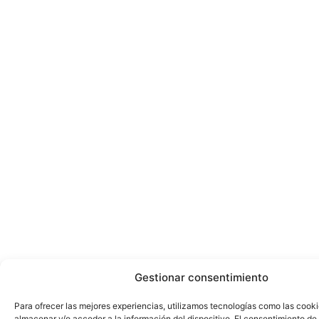
Gestionar consentimiento
Para ofrecer las mejores experiencias, utilizamos tecnologías como las cook
almacenar y/o acceder a la información del dispositivo. El consentimiento de