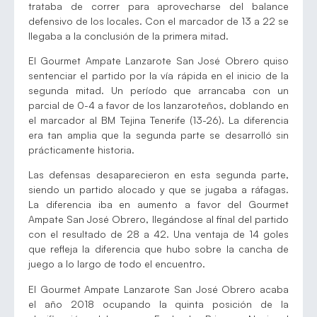
trataba de correr para aprovecharse del balance
defensivo de los locales. Con el marcador de 13 a 22 se
llegaba a la conclusión de la primera mitad.
El Gourmet Ampate Lanzarote San José Obrero quiso
sentenciar el partido por la vía rápida en el inicio de la
segunda mitad. Un período que arrancaba con un
parcial de 0-4 a favor de los lanzaroteños, doblando en
el marcador al BM Tejina Tenerife (13-26). La diferencia
era tan amplia que la segunda parte se desarrolló sin
prácticamente historia.
Las defensas desaparecieron en esta segunda parte,
siendo un partido alocado y que se jugaba a ráfagas.
La diferencia iba en aumento a favor del Gourmet
Ampate San José Obrero, llegándose al final del partido
con el resultado de 28 a 42. Una ventaja de 14 goles
que refleja la diferencia que hubo sobre la cancha de
juego a lo largo de todo el encuentro.
El Gourmet Ampate Lanzarote San José Obrero acaba
el año 2018 ocupando la quinta posición de la