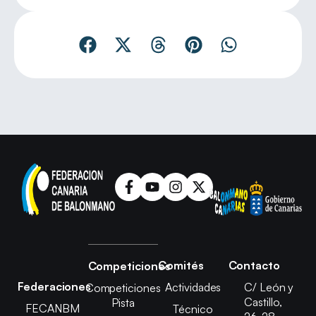
Comités
Contacto
Competiciones
Federaciones
Actividades
C/ León y
Competiciones
Castillo,
Pista
FECANBM
Técnico