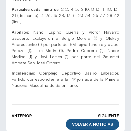
Parciales cada minutos:
2-2, 4-5, 6-10, 8-13, 11-18, 13-
21 (descanso) 14-26, 16-28, 17-31, 23-34, 26-37, 28-42
(final)
Árbitros:
Nandi Espino Guerra y Víctor Navarro
Baquero. Excluyeron a Sergio Morera (1) y Oleksiy
Andreusenko (1) por parte del BM Tejina Tenerife y a Joel
Peraza (1), Luis Morín (1), Pedro Cabrera (1), Nacor
Medina (1) y Javi Lemes (1) por parte del Gourmet
Ampate San José Obrero
Incidencias:
Complejo Deportivo Basilio Labrador.
Partido correspondiente a la 14º jornada de la Primera
Nacional Masculina de Balonmano.
ANTERIOR
SIGUIENTE
VOLVER A NOTICIAS