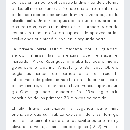
cortada en la noche del sábado la dinámica de victorias
de las últimas semanas, sufriendo una derrota ante uno
de los equipos que se encuentran en la zona baja de la
clasificación. Un partido igualado el que disputaron los
dos equipos, con alternativas en el marcador y donde
los lanzaroteños no fueron capaces de aprovechar las
exclusiones que sufrió el rival en la segunda parte.
La primera parte estuvo marcada por la igualdad,
siendo mínimas las diferencias que reflejaba el
marcador. Alexis Rodríguez anotaba los dos primeros
goles para el Gourmet Ampate, y el San José Obrero
cogía las riendas del partido desde el inicio. El
intercambio de goles fue habitual en esta primera parte
del encuentro, y la diferencia a favor nunca superaba un
gol. Con el igualado marcador de 16 a 15 se llegaba a la
conclusión de los primeros 30 minutos de partido.
El BM Triana comenzaba la segunda parte más
enchufado que su rival. La exclusión de Elías Hormigo
no fue impedimento para que los sevillanos anotaran y
elevaran la ventaja hasta los dos goles (19-17). En este