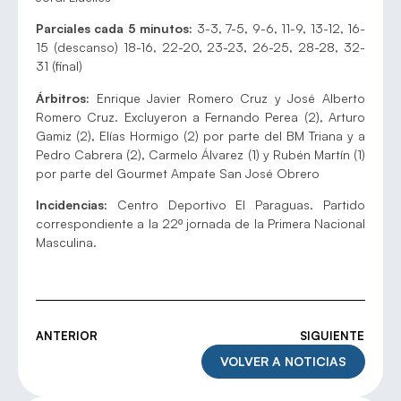
Parciales cada 5 minutos:
3-3, 7-5, 9-6, 11-9, 13-12, 16-
15 (descanso) 18-16, 22-20, 23-23, 26-25, 28-28, 32-
31 (final)
Árbitros:
Enrique Javier Romero Cruz y José Alberto
Romero Cruz. Excluyeron a Fernando Perea (2), Arturo
Gamiz (2), Elías Hormigo (2) por parte del BM Triana y a
Pedro Cabrera (2), Carmelo Álvarez (1) y Rubén Martín (1)
por parte del Gourmet Ampate San José Obrero
Incidencias:
Centro Deportivo El Paraguas. Partido
correspondiente a la 22º jornada de la Primera Nacional
Masculina.
ANTERIOR
SIGUIENTE
VOLVER A NOTICIAS