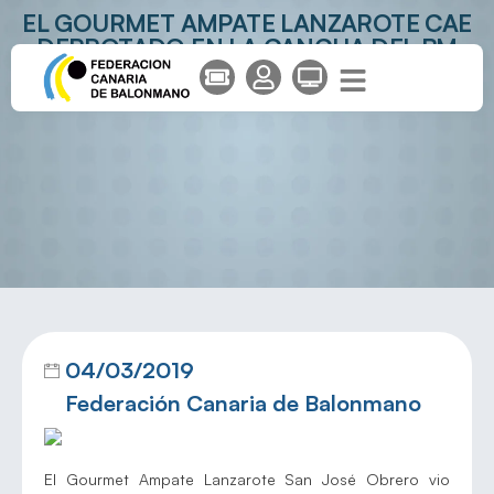
EL GOURMET AMPATE LANZAROTE CAE
DERROTADO EN LA CANCHA DEL BM
TRIANA
04/03/2019
Federación Canaria de Balonmano
El Gourmet Ampate Lanzarote San José Obrero vio