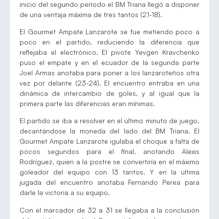
inicio del segundo período el BM Triana llegó a disponer
de una ventaja máxima de tres tantos (21-18).
El Gourmet Ampate Lanzarote se fue metiendo poco a
poco en el partido, reduciendo la diferencia que
reflejaba el electrónico. El pivote Yevgen Kravchenko
puso el empate y en el ecuador de la segunda parte
Joel Armas anotaba para poner a los lanzaroteños otra
vez por delante (23-24). El encuentro entraba en una
dinámica de intercambio de goles, y al igual que la
primera parte las diferencias eran mínimas.
El partido se iba a resolver en el último minuto de juego,
decantándose la moneda del lado del BM Triana. El
Gourmet Ampate Lanzarote igulaba el choque a falta de
pocos segundos para el final, anotando Alexis
Rodríguez, quien a la postre se convertiría en el máximo
goleador del equipo con 13 tantos. Y en la última
jugada del encuentro anotaba Fernando Perea para
darle la victoria a su equipo.
Con el marcador de 32 a 31 se llegaba a la conclusión