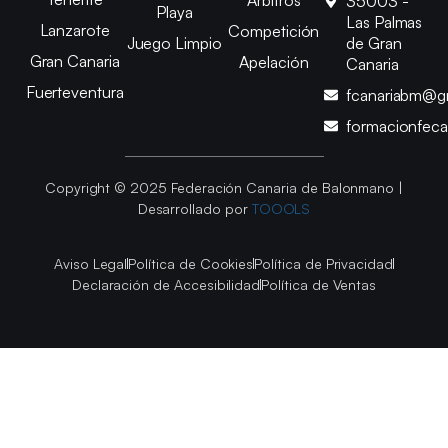
35003 -
Playa
Las Palmas
Lanzarote
Competición
Juego Limpio
de Gran
Gran Canaria
Apelación
Canaria
Fuerteventura
fcanariabm@g
formacionfec
Copyright © 2025 Federación Canaria de Balonmano |
Desarrollado por
TOOOLS
Aviso Legal
Política de Cookies
Política de Privacidad
Declaración de Accesibilidad
Política de Ventas