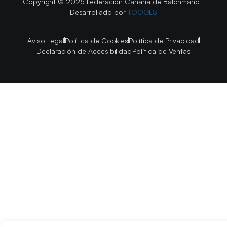
Copyright © 2025 Federación Canaria de Balonmano |
Desarrollado por
TOOOLS
Aviso Legal
Política de Cookies
Política de Privacidad
Declaración de Accesibilidad
Política de Ventas