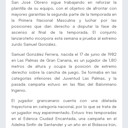
San José Obrero sigue trabajando en reforzar la
plantilla de su equipo, con el objetivo de afrontar con
mayores garantías la segunda parte de la temporada en
la Primera Nacional Masculina y luchar por las
posiciones que dan derecho a disputar la fase de
ascenso al final de la temporada. El conjunto
lanzaroteño incorpora esta semana a prueba al extremo
zurdo Samuel González.
Samuel González Ferrera, nacida el 17 de junio de 1982
en Las Palmas de Gran Canaria, es un jugador de 1,80
metros de altura y ocupa la posición de extremo
derecho sobre la cancha de juego. Se formaba en las
categorías inferiores del Juventud Las Palmas, y la
pasada campaña estuvo en las filas del Balonmano
Ingenio.
El jugador grancanario cuenta con una dilatada
trayectoria en categoría nacional, por lo que se trata de
un jugador muy experimentado. Estuvo tres temporadas
en el Edenca Ciudad Encantada, una campaña en el
Adelma Sinfín de Santander y un año en el Bidasoa Irún,