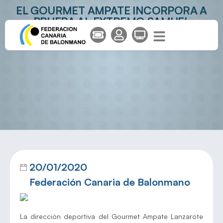
EL GOURMET AMPATE INCORPORA A
PRUEBA AL EXTREMO SAMUEL
GONZÁLEZ
20/01/2020
Federación Canaria de Balonmano
La dirección deportiva del Gourmet Ampate Lanzarote