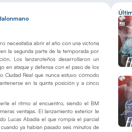
Últi
 Balonmano
 necesitaba abrir el año con una victoria
 en la segunda parte de la temporada por
ación. Los lanzaroteños desarrollaron un
o en ataque y defensa con el paso de los
río Ciudad Real que nunca estuvo cómodo
antenerse en la quinta posición y a cinco
rle el ritmo al encuentro, siendo el BM
imeras ventajas. El lanzamiento exterior le
iendo Lucas Abadía el que rompía el parcial
po cuando ya habían pasado seis minutos de