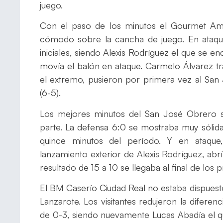
juego.
Con el paso de los minutos el Gourmet Am
cómodo sobre la cancha de juego. En ataqu
iniciales, siendo Alexis Rodríguez el que se en
movía el balón en ataque. Carmelo Álvarez t
el extremo, pusieron por primera vez al Sa
(6-5).
Los mejores minutos del San José Obrero se
parte. La defensa 6:0 se mostraba muy sólida
quince minutos del período. Y en ataqu
lanzamiento exterior de Alexis Rodríguez, abrí
resultado de 15 a 10 se llegaba al final de los
El BM Caserío Ciudad Real no estaba dispuesto
Lanzarote. Los visitantes redujeron la diferenc
de 0-3, siendo nuevamente Lucas Abadía el q