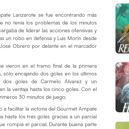
pate Lanzarote se fue encontrando más
e no tenía los problemas de los minutos
cargaba de liderar las acciones ofensivas y
ras un robo en defensa y Luis Morín desde
n José Obrero por delante en el marcador
 vieron en el tramo final de la primera
, sólo encajando dos goles en los últimos
e, dos goles de Carmelo Álvarez y un
an la ventaja hasta los cinco goles. Con el
 primeros 30 minutos de juego.
 a facilitar la victoria del Gourmet Ampate
ia hasta los tres goles gracias a un parcial
ue rompía el parcial. Durante buena parte