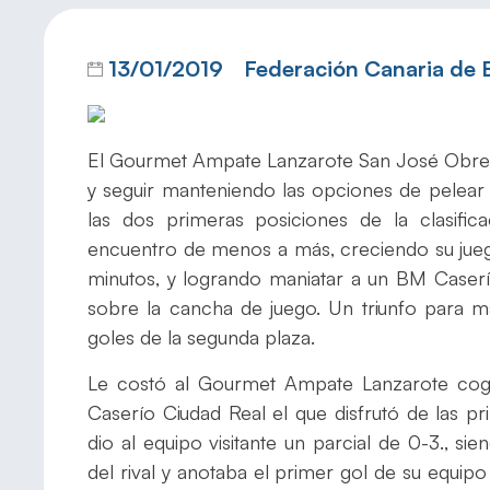
13/01/2019
Federación Canaria de
El Gourmet Ampate Lanzarote San José Obrero
y seguir manteniendo las opciones de pelear
las dos primeras posiciones de la clasific
encuentro de menos a más, creciendo su jueg
minutos, y logrando maniatar a un BM Case
sobre la cancha de juego. Un triunfo para m
goles de la segunda plaza.
Le costó al Gourmet Ampate Lanzarote coge
Caserío Ciudad Real el que disfrutó de las pr
dio al equipo visitante un parcial de 0-3., s
del rival y anotaba el primer gol de su equi