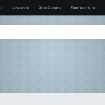
fe
Lanzarote
Gran Canaria
Fuerteventura
IENZA EL AÑO CON UNA VI