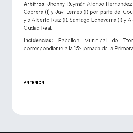
Árbitros:
Jhonny Ruymán Afonso Hernández y
Cabrera (1) y Javi Lemes (1) por parte del 
y a Alberto Ruiz (1), Santiago Echevarria (1) y
Ciudad Real.
Incidencias:
Pabellón Municipal de Titer
correspondiente a la 15º jornada de la Primer
ANTERIOR