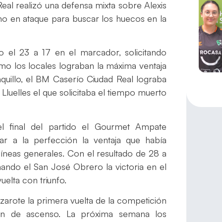
eal realizó una defensa mixta sobre Alexis
mo en ataque para buscar los huecos en la
 el 23 a 17 en el marcador, solicitando
mo los locales lograban la máxima ventaja
anquillo, el BM Caserío Ciudad Real lograba
 Lluelles el que solicitaba el tiempo muerto
l final del partido el Gourmet Ampate
r a la perfección la ventaja que había
 líneas generales. Con el resultado de 28 a
mando el San José Obrero la victoria en el
uelta con triunfo.
arote la primera vuelta de la competición
ón de ascenso. La próxima semana los