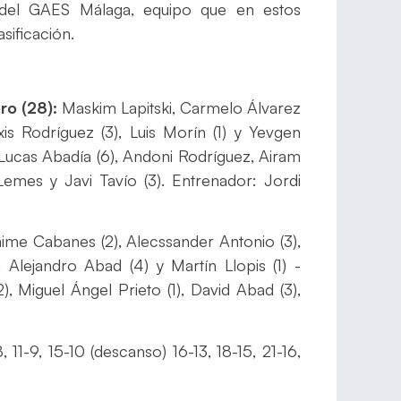
a del GAES Málaga, equipo que en estos
sificación.
ro (28):
Maskim Lapitski, Carmelo Álvarez
xis Rodríguez (3), Luis Morín (1) y Yevgen
 Lucas Abadía (6), Andoni Rodríguez, Airam
Lemes y Javi Tavío (3). Entrenador: Jordi
aime Cabanes (2), Alecssander Antonio (3),
 Alejandro Abad (4) y Martín Llopis (1) -
), Miguel Ángel Prieto (1), David Abad (3),
 11-9, 15-10 (descanso) 16-13, 18-15, 21-16,