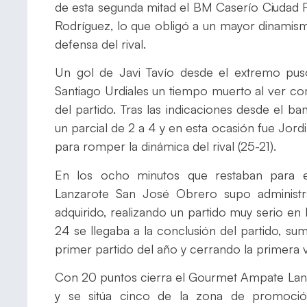
de esta segunda mitad el BM Caserío Ciudad R
Rodríguez, lo que obligó a un mayor dinamis
defensa del rival.
Un gol de Javi Tavío desde el extremo puso
Santiago Urdiales un tiempo muerto al ver co
del partido. Tras las indicaciones desde el b
un parcial de 2 a 4 y en esta ocasión fue Jordi
para romper la dinámica del rival (25-21).
En los ocho minutos que restaban para e
Lanzarote San José Obrero supo administra
adquirido, realizando un partido muy serio en
24 se llegaba a la conclusión del partido, su
primer partido del año y cerrando la primera v
Con 20 puntos cierra el Gourmet Ampate Lanz
y se sitúa cinco de la zona de promoci