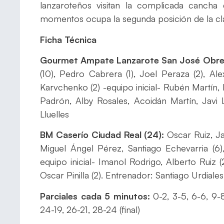
lanzaroteños visitan la complicada canch
momentos ocupa la segunda posición de la cla
Ficha Técnica
Gourmet Ampate Lanzarote San José Obre
(10), Pedro Cabrera (1), Joel Peraza (2), Ale
Karvchenko (2) -equipo inicial- Rubén Martín,
Padrón, Alby Rosales, Acoidán Martín, Javi 
Lluelles
BM Caserío Ciudad Real (24):
Oscar Ruiz, J
Miguel Ángel Pérez, Santiago Echevarria (6),
equipo inicial- Imanol Rodrigo, Alberto Ruiz (2
Oscar Pinilla (2). Entrenador: Santiago Urdiales
Parciales cada 5 minutos:
0-2, 3-5, 6-6, 9-8,
24-19, 26-21, 28-24 (final)