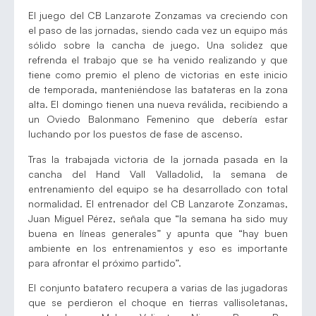
El juego del CB Lanzarote Zonzamas va creciendo con
el paso de las jornadas, siendo cada vez un equipo más
sólido sobre la cancha de juego. Una solidez que
refrenda el trabajo que se ha venido realizando y que
tiene como premio el pleno de victorias en este inicio
de temporada, manteniéndose las batateras en la zona
alta. El domingo tienen una nueva reválida, recibiendo a
un Oviedo Balonmano Femenino que debería estar
luchando por los puestos de fase de ascenso.
Tras la trabajada victoria de la jornada pasada en la
cancha del Hand Vall Valladolid, la semana de
entrenamiento del equipo se ha desarrollado con total
normalidad. El entrenador del CB Lanzarote Zonzamas,
Juan Miguel Pérez, señala que “la semana ha sido muy
buena en líneas generales” y apunta que “hay buen
ambiente en los entrenamientos y eso es importante
para afrontar el próximo partido”.
El conjunto batatero recupera a varias de las jugadoras
que se perdieron el choque en tierras vallisoletanas,