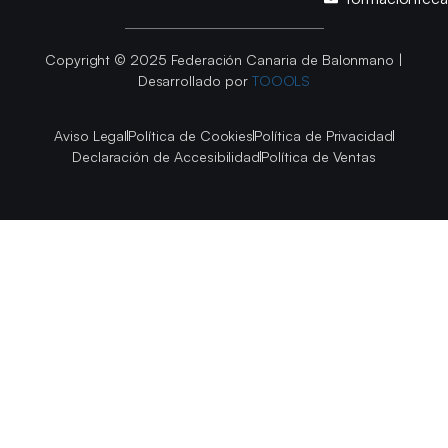
Copyright © 2025 Federación Canaria de Balonmano |
Desarrollado por
TOOOLS
Aviso Legal
Política de Cookies
Política de Privacidad
Declaración de Accesibilidad
Política de Ventas