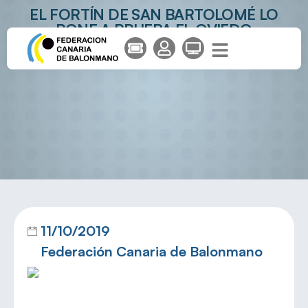
EL FORTÍN DE SAN BARTOLOMÉ LO
PONE A PRUEBA EL OVIEDO
BALONMANO
11/10/2019
Federación Canaria de Balonmano