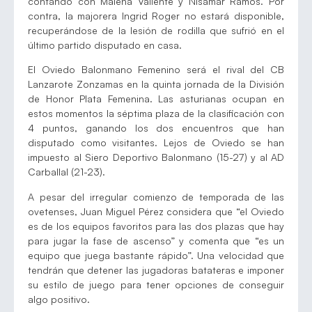
contando con Malena Valiente y Nisamar Ramos. Por
contra, la majorera Ingrid Roger no estará disponible,
recuperándose de la lesión de rodilla que sufrió en el
último partido disputado en casa.
El Oviedo Balonmano Femenino será el rival del CB
Lanzarote Zonzamas en la quinta jornada de la División
de Honor Plata Femenina. Las asturianas ocupan en
estos momentos la séptima plaza de la clasificación con
4 puntos, ganando los dos encuentros que han
disputado como visitantes. Lejos de Oviedo se han
impuesto al Siero Deportivo Balonmano (15-27) y al AD
Carballal (21-23).
A pesar del irregular comienzo de temporada de las
ovetenses, Juan Miguel Pérez considera que “el Oviedo
es de los equipos favoritos para las dos plazas que hay
para jugar la fase de ascenso” y comenta que “es un
equipo que juega bastante rápido”. Una velocidad que
tendrán que detener las jugadoras batateras e imponer
su estilo de juego para tener opciones de conseguir
algo positivo.