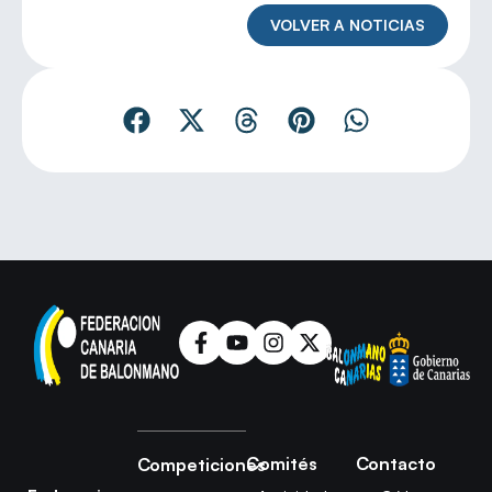
VOLVER A NOTICIAS
Comités
Contacto
Competiciones