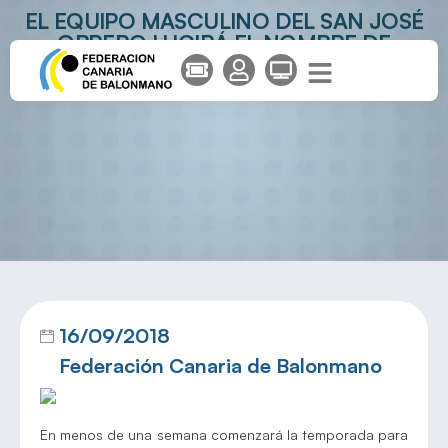
EL EQUIPO MASCULINO DEL SAN JOSÉ
OBRERO LUCIRÁ EL NOMBRE DE
GOURMET AMPATE
16/09/2018
Federación Canaria de Balonmano
En menos de una semana comenzará la temporada para