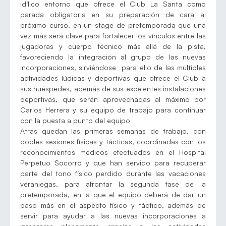
idílico entorno que ofrece el Club La Santa como
parada obligatoria en su preparación de cara al
próximo curso, en un stage de pretemporada que una
vez más será clave para fortalecer los vínculos entre las
jugadoras y cuerpo técnico más allá de la pista,
favoreciendo la integración al grupo de las nuevas
incorporaciones, sirviéndose para ello de las múltiples
actividades lúdicas y deportivas que ofrece el Club a
sus huéspedes, además de sus excelentes instalaciones
deportivas, que serán aprovechadas al máximo por
Carlos Herrera y su equipo de trabajo para continuar
con la puesta a punto del equipo
Atrás quedan las primeras semanas de trabajo, con
dobles sesiones físicas y tácticas, coordinadas con los
reconocimientos médicos efectuados en el Hospital
Perpetuo Socorro y que han servido para recuperar
parte del tono físico perdido durante las vacaciones
veraniegas, para afrontar la segunda fase de la
pretemporada, en la que el equipo deberá de dar un
paso más en el aspecto físico y táctico, además de
servir para ayudar a las nuevas incorporaciones a