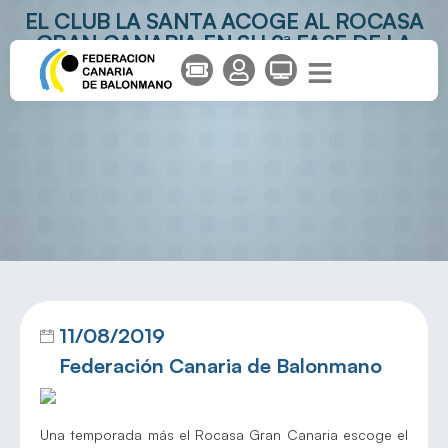
EL CLUB LA SANTA ACOGE AL ROCASA
GRAN CANARIA EN SU 2ª FASE DE LA
PRETEMPORADA
11/08/2019
Federación Canaria de Balonmano
Una temporada más el Rocasa Gran Canaria escoge el