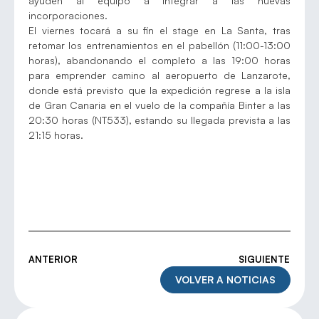
ayuden al equipo a integrar a las nuevas
incorporaciones.
El viernes tocará a su fin el stage en La Santa, tras
retomar los entrenamientos en el pabellón (11:00-13:00
horas), abandonando el completo a las 19:00 horas
para emprender camino al aeropuerto de Lanzarote,
donde está previsto que la expedición regrese a la isla
de Gran Canaria en el vuelo de la compañía Binter a las
20:30 horas (NT533), estando su llegada prevista a las
21:15 horas.
ANTERIOR
SIGUIENTE
VOLVER A NOTICIAS