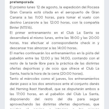
pretemporada
El próximo lunes 12 de agosto, la expedición del Rocasa
Gran Canaria está citada en el aeropuerto de Gran
Canaria a las 11:00 horas, para tomar el vuelo con
destino Lanzarote a las 12:00 horas, con la compañía
Binter (NT516).
El primer entrenamiento en el Club La Santa se
desarrollará el mismo lunes, entre las 18:00 y las 20:00
horas, tras efectuar el correspondiente check in y
descansar tras almorzar a las 14:00 horas.
El martes continuarán los entrenamientos en la pista del
pabellón entre las 12:00 y las 14:00, contando con el
resto de la tarde libre para la práctica de las distintas
ofertas deportivas y de ocio que ofrece el Club La
Santa, hasta la hora de la cena (20:00 horas).
Tanto el miércoles como el jueves, los entrenamientos
darán paso a los dos amistosos ante el conjunto danés
del Herning Ikast Handball, que se disputarán ambos a
las 17:00 horas, en el pabellón del Club La Santa,
disponiendo del resto del día para seguir
aprovechando las distintas ofertas deportivas, que