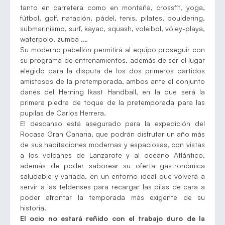
tanto en carretera como en montaña, crossfit, yoga,
fútbol, golf, natación, pádel, tenis, pilates, bouldering,
submarinismo, surf, kayac, squash, voleibol, vóley-playa,
waterpolo, zumba ,…
Su moderno pabellón permitirá al equipo proseguir con
su programa de entrenamientos, además de ser el lugar
elegido para la disputa de los dos primeros partidos
amistosos de la pretemporada, ambos ante el conjunto
danés del Herning Ikast Handball, en la que será la
primera piedra de toque de la pretemporada para las
pupilas de Carlos Herrera.
El descanso está asegurado para la expedición del
Rocasa Gran Canaria, que podrán disfrutar un año más
de sus habitaciones modernas y espaciosas, con vistas
a los volcanes de Lanzarote y al océano Atlántico,
además de poder saborear su oferta gastronómica
saludable y variada, en un entorno ideal que volverá a
servir a las teldenses para recargar las pilas de cara a
poder afrontar la temporada más exigente de su
historia.
El ocio no estará reñido con el trabajo duro de la