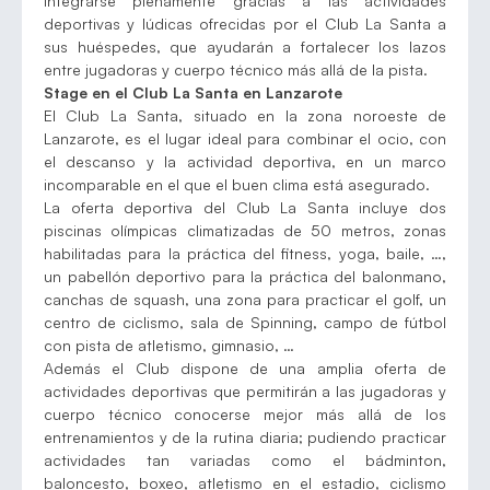
integrarse plenamente gracias a las actividades
deportivas y lúdicas ofrecidas por el Club La Santa a
sus huéspedes, que ayudarán a fortalecer los lazos
entre jugadoras y cuerpo técnico más allá de la pista.
Stage en el Club La Santa en Lanzarote
El Club La Santa, situado en la zona noroeste de
Lanzarote, es el lugar ideal para combinar el ocio, con
el descanso y la actividad deportiva, en un marco
incomparable en el que el buen clima está asegurado.
La oferta deportiva del Club La Santa incluye dos
piscinas olímpicas climatizadas de 50 metros, zonas
habilitadas para la práctica del fitness, yoga, baile, …,
un pabellón deportivo para la práctica del balonmano,
canchas de squash, una zona para practicar el golf, un
centro de ciclismo, sala de Spinning, campo de fútbol
con pista de atletismo, gimnasio, …
Además el Club dispone de una amplia oferta de
actividades deportivas que permitirán a las jugadoras y
cuerpo técnico conocerse mejor más allá de los
entrenamientos y de la rutina diaria; pudiendo practicar
actividades tan variadas como el bádminton,
baloncesto, boxeo, atletismo en el estadio, ciclismo