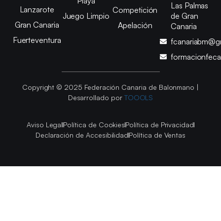
Playa
Las Palmas
Lanzarote
Competición
Juego Limpio
de Gran
Gran Canaria
Apelación
Canaria
Fuerteventura
fcanariabm@g
formacionfec
Copyright © 2025 Federación Canaria de Balonmano |
Desarrollado por
TOOOLS
Aviso Legal
Política de Cookies
Política de Privacidad
Declaración de Accesibilidad
Política de Ventas