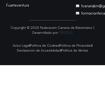
Fuerteventura
fcanariabm@g
formacionfec
Copyright © 2025 Federación Canaria de Balonmano |
Desarrollado por
TOOOLS
Aviso Legal
Política de Cookies
Política de Privacidad
Declaración de Accesibilidad
Política de Ventas