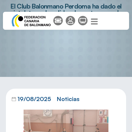
El Club Balonmano Perdoma ha dado el
pistoletazo de salida a la pretemporada
de su equipo de División de Honor Plata
Femenina,
19/08/2025
Noticias