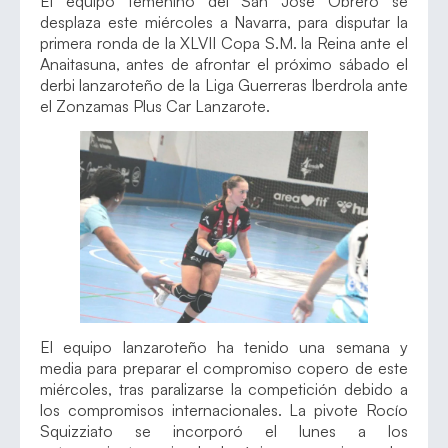
El equipo femenino del San José Obrero se
desplaza este miércoles a Navarra, para disputar la
primera ronda de la XLVII Copa S.M. la Reina ante el
Anaitasuna, antes de afrontar el próximo sábado el
derbi lanzaroteño de la Liga Guerreras Iberdrola ante
el Zonzamas Plus Car Lanzarote.
El equipo lanzaroteño ha tenido una semana y
media para preparar el compromiso copero de este
miércoles, tras paralizarse la competición debido a
los compromisos internacionales. La pivote Rocío
Squizziato se incorporó el lunes a los