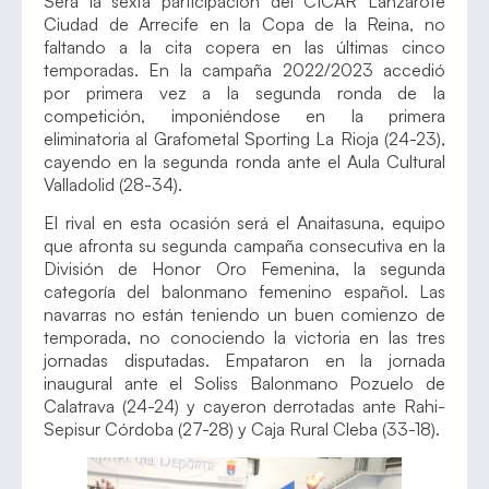
Será la sexta participación del CICAR Lanzarote
Ciudad de Arrecife en la Copa de la Reina, no
faltando a la cita copera en las últimas cinco
temporadas. En la campaña 2022/2023 accedió
por primera vez a la segunda ronda de la
competición, imponiéndose en la primera
eliminatoria al Grafometal Sporting La Rioja (24-23),
cayendo en la segunda ronda ante el Aula Cultural
Valladolid (28-34).
El rival en esta ocasión será el Anaitasuna, equipo
que afronta su segunda campaña consecutiva en la
División de Honor Oro Femenina, la segunda
categoría del balonmano femenino español. Las
navarras no están teniendo un buen comienzo de
temporada, no conociendo la victoria en las tres
jornadas disputadas. Empataron en la jornada
inaugural ante el Soliss Balonmano Pozuelo de
Calatrava (24-24) y cayeron derrotadas ante Rahi-
Sepisur Córdoba (27-28) y Caja Rural Cleba (33-18).