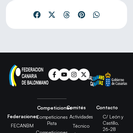
Comités
Contacto
Competiciones
Federaciones
Actividades
C/ León y
Competiciones
Castillo,
Pista
FECANBM
Técnico
26-28
Competiciones