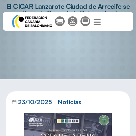
El CICAR Lanzarote Ciudad de Arrecife se
cita en la Copa de la Reina ante el
Anaitasuna
23/10/2025
Noticias