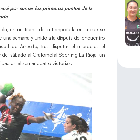
ará por sumar los primeros puntos de la
ada
rola, en un tramo de la temporada en la que se
e una semana y unido a la disputa del encuentro
d de Arrecife, tras disputar el miércoles el
e del sábado al Grafometal Sporting La Rioja, un
ficación al sumar cuatro victorias.