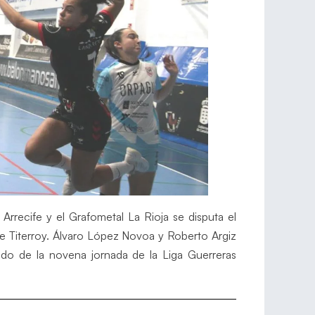
rrecife y el Grafometal La Rioja se disputa el
de Titerroy. Álvaro López Novoa y Roberto Argiz
tido de la novena jornada de la Liga Guerreras