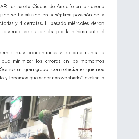
CICAR Lanzarote Ciudad de Arrecife en la novena
ojano se ha situado en la séptima posición de la
torias y 4 derrotas. El pasado miércoles vieron
s, cayendo en su cancha por la mínima ante el
enernos muy concentradas y no bajar nunca la
s que minimizar los errores en los momentos
 “Somos un gran grupo, con rotaciones que nos
ido y tenemos que saber aprovecharlo”, explica la