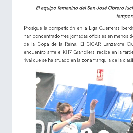
El equipo femenino del San José Obrero luch
tempor
Prosigue la competición en la Liga Guerreras Iberd
han concentrado tres jornadas oficiales en menos d
de la Copa de la Reina. El CICAR Lanzarote Ciuda
encuentro ante el KH7 Granollers, recibe en la tard
rival que se ha situado en la zona tranquila de la clasi