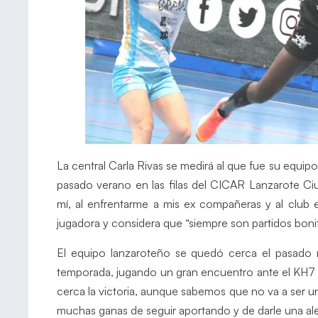
La central Carla Rivas se medirá al que fue su equipo
pasado verano en las filas del CICAR Lanzarote Ciu
mí, al enfrentarme a mis ex compañeras y al club 
jugadora y considera que “siempre son partidos boni
El equipo lanzaroteño se quedó cerca el pasado 
temporada, jugando un gran encuentro ante el KH7
cerca la victoria, aunque sabemos que no va a ser un
muchas ganas de seguir aportando y de darle una aleg