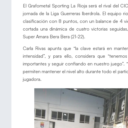
El Grafometal Sporting La Rioja será el rival del 
jornada de la Liga Guerreras Iberdrola. El equipo ri
clasificación con 8 puntos, con un balance de 4 vic
cortada una dinámica de cuatro victorias seguida
Super Amara Bera Bera (21-22).
Carla Rivas apunta que “la clave estará en mant
intensidad”, y para ello, considera que “tenemo
importantes y seguir confiando en nuestro juego”.
permiten mantener el nivel alto durante todo el part
jugadora.