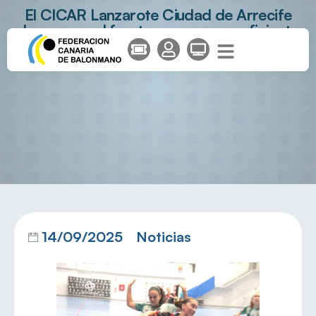
El CICAR Lanzarote Ciudad de Arrecife
da un paso al frente, pero no es suficiente
14/09/2025
Noticias