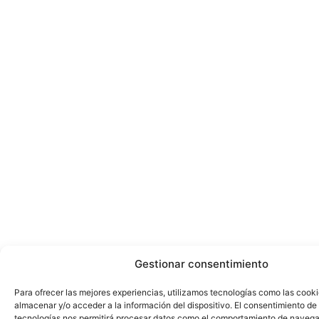
Gestionar consentimiento
Para ofrecer las mejores experiencias, utilizamos tecnologías como las cook
almacenar y/o acceder a la información del dispositivo. El consentimiento de
tecnologías nos permitirá procesar datos como el comportamiento de navega