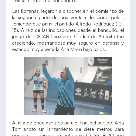
treinta minutos del encuentro.
Las ilicitanas llegaron a disponer en el comienzo de
la segunda parte de una ventaja de cinco goles,
teniendo que parar el partido Alfredo Rodríguez (10-
15). A raíz de las indicaciones desde el banquillo, el
juego del CICAR Lanzarote Ciudad de Arrecife fue
creciendo, mostrándose muy seguro en defensa y
estando muy acertada Ana Marín bajo palos.
A falta de once minutos para el final del partido, Alba
Tort anotó un lanzamiento de siete metros para
poner a su equipo un gol abajo (17-18). El Atticgo