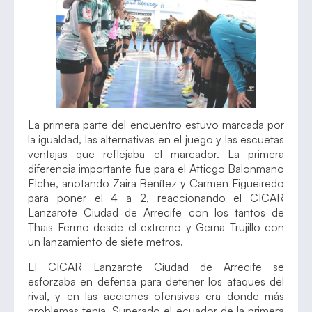
La primera parte del encuentro estuvo marcada por
la igualdad, las alternativas en el juego y las escuetas
ventajas que reflejaba el marcador. La primera
diferencia importante fue para el Atticgo Balonmano
Elche, anotando Zaira Benítez y Carmen Figueiredo
para poner el 4 a 2, reaccionando el CICAR
Lanzarote Ciudad de Arrecife con los tantos de
Thais Fermo desde el extremo y Gema Trujillo con
un lanzamiento de siete metros.
El CICAR Lanzarote Ciudad de Arrecife se
esforzaba en defensa para detener los ataques del
rival, y en las acciones ofensivas era donde más
problemas tenía. Superado el ecuador de la primera