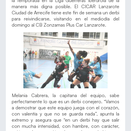
la temporada en la Liga Guerreras Iberdrola de la
manera más digna posible. El CICAR Lanzarote
Ciudad de Arrecife tiene este fin de semana un derbi
para reivindicarse, visitando en el mediodía del
domingo al CB Zonzamas Plus Car Lanzarote.
Melania Cabrera, la capitana del equipo, sabe
perfectamente lo que es un derbi conejero. “Vamos
a demostrar que este equipo juega con el corazón,
con valentía y que no se guarda nada”, apunta la
extremo y asegura que “en un derbi hay que salir
con mucha intensidad, con hambre, con carácter,