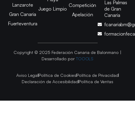
Las Palmas
Lanzarote
Competición
Juego Limpio
de Gran
Gran Canaria
Apelación
Canaria
Fuerteventura
fcanariabm@g
formacionfec
Copyright © 2025 Federación Canaria de Balonmano |
Desarrollado por
TOOOLS
Aviso Legal
Política de Cookies
Política de Privacidad
Declaración de Accesibilidad
Política de Ventas