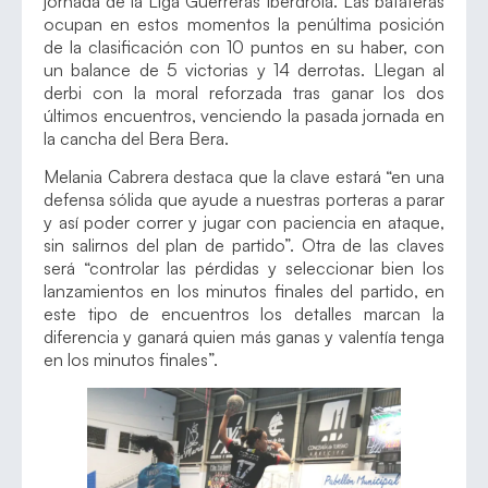
jornada de la Liga Guerreras Iberdrola. Las batateras
ocupan en estos momentos la penúltima posición
de la clasificación con 10 puntos en su haber, con
un balance de 5 victorias y 14 derrotas. Llegan al
derbi con la moral reforzada tras ganar los dos
últimos encuentros, venciendo la pasada jornada en
la cancha del Bera Bera.
Melania Cabrera destaca que la clave estará “en una
defensa sólida que ayude a nuestras porteras a parar
y así poder correr y jugar con paciencia en ataque,
sin salirnos del plan de partido”. Otra de las claves
será “controlar las pérdidas y seleccionar bien los
lanzamientos en los minutos finales del partido, en
este tipo de encuentros los detalles marcan la
diferencia y ganará quien más ganas y valentía tenga
en los minutos finales”.