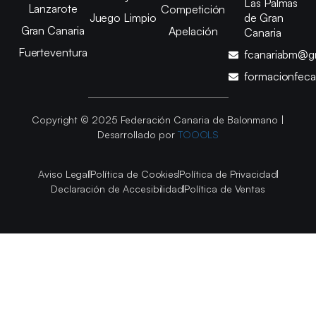
Las Palmas
Lanzarote
Competición
Juego Limpio
de Gran
Gran Canaria
Apelación
Canaria
Fuerteventura
fcanariabm@g
formacionfec
Copyright © 2025 Federación Canaria de Balonmano |
Desarrollado por
TOOOLS
Aviso Legal
Política de Cookies
Política de Privacidad
Declaración de Accesibilidad
Política de Ventas