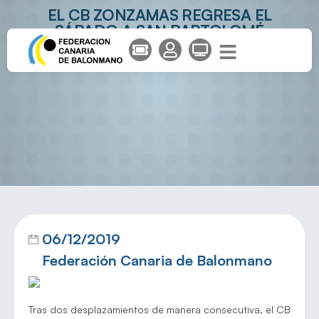
EL CB ZONZAMAS REGRESA EL
SÁBADO A SAN BARTOLOMÉ
RCIBIENDO AL BM PORRIÑO
06/12/2019
Federación Canaria de Balonmano
Tras dos desplazamientos de manera consecutiva, el CB