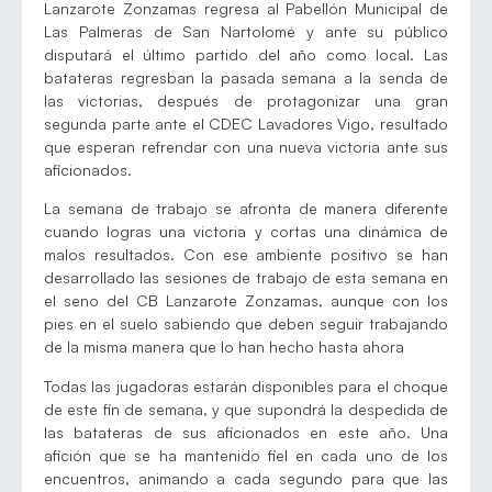
Lanzarote Zonzamas regresa al Pabellón Municipal de
Las Palmeras de San Nartolomé y ante su público
disputará el último partido del año como local. Las
batateras regresban la pasada semana a la senda de
las victorias, después de protagonizar una gran
segunda parte ante el CDEC Lavadores Vigo, resultado
que esperan refrendar con una nueva victoria ante sus
aficionados.
La semana de trabajo se afronta de manera diferente
cuando logras una victoria y cortas una dinámica de
malos resultados. Con ese ambiente positivo se han
desarrollado las sesiones de trabajo de esta semana en
el seno del CB Lanzarote Zonzamas, aunque con los
pies en el suelo sabiendo que deben seguir trabajando
de la misma manera que lo han hecho hasta ahora
Todas las jugadoras estarán disponibles para el choque
de este fin de semana, y que supondrá la despedida de
las batateras de sus aficionados en este año. Una
afición que se ha mantenido fiel en cada uno de los
encuentros, animando a cada segundo para que las