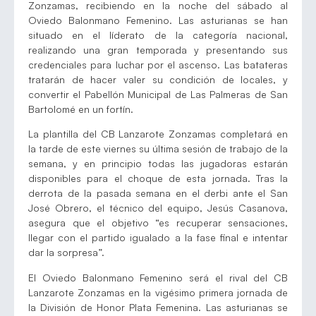
Zonzamas, recibiendo en la noche del sábado al
Oviedo Balonmano Femenino. Las asturianas se han
situado en el líderato de la categoría nacional,
realizando una gran temporada y presentando sus
credenciales para luchar por el ascenso. Las batateras
tratarán de hacer valer su condición de locales, y
convertir el Pabellón Municipal de Las Palmeras de San
Bartolomé en un fortín.
La plantilla del CB Lanzarote Zonzamas completará en
la tarde de este viernes su última sesión de trabajo de la
semana, y en principio todas las jugadoras estarán
disponibles para el choque de esta jornada. Tras la
derrota de la pasada semana en el derbi ante el San
José Obrero, el técnico del equipo, Jesús Casanova,
asegura que el objetivo “es recuperar sensaciones,
llegar con el partido igualado a la fase final e intentar
dar la sorpresa”.
El Oviedo Balonmano Femenino será el rival del CB
Lanzarote Zonzamas en la vigésimo primera jornada de
la División de Honor Plata Femenina. Las asturianas se