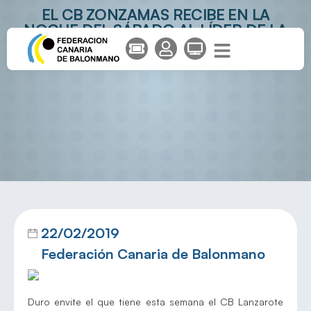
EL CB ZONZAMAS RECIBE EN LA
NOCHE DEL SÁBADO AL LÍDER DE LA
CATEGORÍA
22/02/2019
Federación Canaria de Balonmano
Duro envite el que tiene esta semana el CB Lanzarote