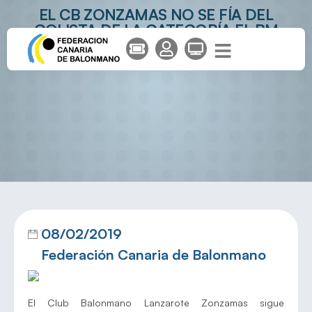
EL CB ZONZAMAS NO SE FÍA DEL
COLISTA DE LA CATEGORÍA EL BM
CHAPELA
08/02/2019
Federación Canaria de Balonmano
El Club Balonmano Lanzarote Zonzamas sigue