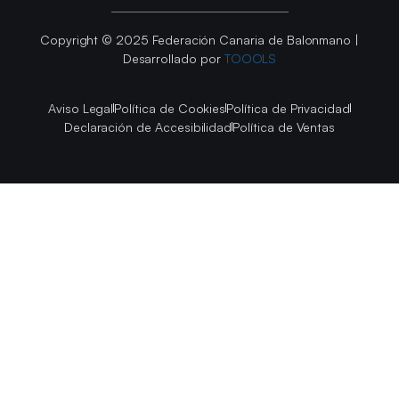
Copyright © 2025 Federación Canaria de Balonmano |
Desarrollado por
TOOOLS
Aviso Legal
Política de Cookies
Política de Privacidad
Declaración de Accesibilidad
Política de Ventas