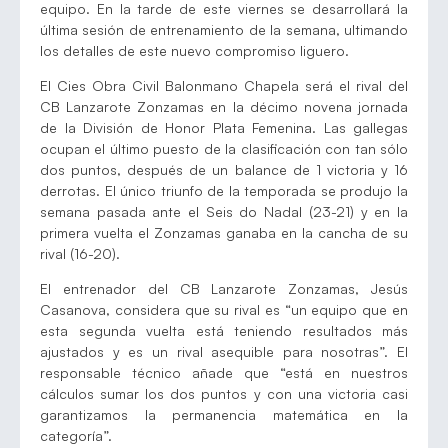
equipo. En la tarde de este viernes se desarrollará la
última sesión de entrenamiento de la semana, ultimando
los detalles de este nuevo compromiso liguero.
El Cies Obra Civil Balonmano Chapela será el rival del
CB Lanzarote Zonzamas en la décimo novena jornada
de la División de Honor Plata Femenina. Las gallegas
ocupan el último puesto de la clasificación con tan sólo
dos puntos, después de un balance de 1 victoria y 16
derrotas. El único triunfo de la temporada se produjo la
semana pasada ante el Seis do Nadal (23-21) y en la
primera vuelta el Zonzamas ganaba en la cancha de su
rival (16-20).
El entrenador del CB Lanzarote Zonzamas, Jesús
Casanova, considera que su rival es “un equipo que en
esta segunda vuelta está teniendo resultados más
ajustados y es un rival asequible para nosotras”. El
responsable técnico añade que “está en nuestros
cálculos sumar los dos puntos y con una victoria casi
garantizamos la permanencia matemática en la
categoría”.