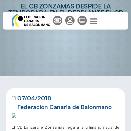
EL CB ZONZAMAS DESPIDE LA
TEMPORADA EN EL DERBI ANTE EL CB
PUERTO DEL CARMEN
07/04/2018
Federación Canaria de Balonmano
El CB Lanzarote Zonzamas llega a la última jornada de