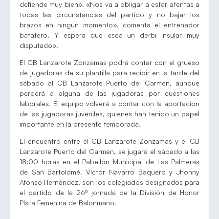
defiende muy bien». «Nos va a obligar a estar atentas a
todas las circunstancias del partido y no bajar los
brazos en ningún momento», comenta el entrenador
batatero. Y espera que «sea un derbi insular muy
disputado».
El CB Lanzarote Zonzamas podrá contar con el grueso
de jugadoras de su plantilla para recibir en la tarde del
sábado al CB Lanzarote Puerto del Carmen, aunque
perderá a alguna de las jugadoras por cuestiones
laborales. El equipo volverá a contar con la aportación
de las jugadoras juveniles, quienes han tenido un papel
importante en la presente temporada.
El encuentro entre el CB Lanzarote Zonzamas y el CB
Lanzarote Puerto del Carmen, se jugará el sábado a las
18:00 horas en el Pabellón Municipal de Las Palmeras
de San Bartolomé. Víctor Navarro Baquero y Jhonny
Afonso Hernández, son los colegiados designados para
el partido de la 26º jornada de la División de Honor
Plata Femenina de Balonmano.