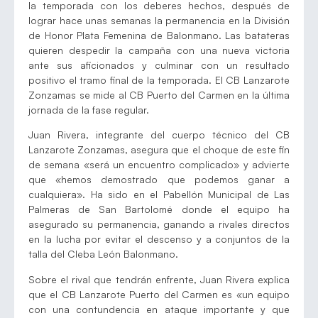
la temporada con los deberes hechos, después de
lograr hace unas semanas la permanencia en la División
de Honor Plata Femenina de Balonmano. Las batateras
quieren despedir la campaña con una nueva victoria
ante sus aficionados y culminar con un resultado
positivo el tramo final de la temporada. El CB Lanzarote
Zonzamas se mide al CB Puerto del Carmen en la última
jornada de la fase regular.
Juan Rivera, integrante del cuerpo técnico del CB
Lanzarote Zonzamas, asegura que el choque de este fin
de semana «será un encuentro complicado» y advierte
que «hemos demostrado que podemos ganar a
cualquiera». Ha sido en el Pabellón Municipal de Las
Palmeras de San Bartolomé donde el equipo ha
asegurado su permanencia, ganando a rivales directos
en la lucha por evitar el descenso y a conjuntos de la
talla del Cleba León Balonmano.
Sobre el rival que tendrán enfrente, Juan Rivera explica
que el CB Lanzarote Puerto del Carmen es «un equipo
con una contundencia en ataque importante y que