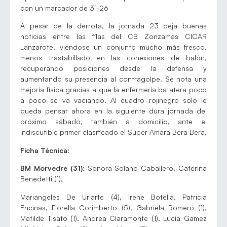
con un marcador de 31-26
A pesar de la derrota, la jornada 23 deja buenas
noticias entre las filas del CB Zonzamas CICAR
Lanzarote, viéndose un conjunto mucho más fresco,
menos trastabillado en las conexiones de balón,
recuperando posiciones desde la defensa y
aumentando su presencia al contragolpe. Se nota una
mejoría física gracias a que la enfermería batatera poco
a poco se va vaciando. Al cuadro rojinegro solo le
queda pensar ahora en la siguiente dura jornada del
próximo sábado, también a domicilio, ante el
indiscutible primer clasificado el Super Amara Bera Bera.
Ficha Técnica:
BM Morvedre (31):
Sonora Solano Caballero, Caterina
Benedetti (1),
Mariangeles De Uriarte (4), Irene Botella, Patricia
Encinas, Fiorella Corimberto (5), Gabriela Romero (1),
Matilde Tisato (1), Andrea Claramonte (1), Lucía Gamez