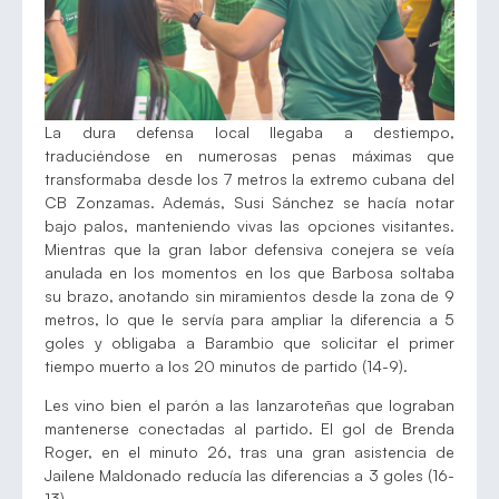
La dura defensa local llegaba a destiempo,
traduciéndose en numerosas penas máximas que
transformaba desde los 7 metros la extremo cubana del
CB Zonzamas. Además, Susi Sánchez se hacía notar
bajo palos, manteniendo vivas las opciones visitantes.
Mientras que la gran labor defensiva conejera se veía
anulada en los momentos en los que Barbosa soltaba
su brazo, anotando sin miramientos desde la zona de 9
metros, lo que le servía para ampliar la diferencia a 5
goles y obligaba a Barambio que solicitar el primer
tiempo muerto a los 20 minutos de partido (14-9).
Les vino bien el parón a las lanzaroteñas que lograban
mantenerse conectadas al partido. El gol de Brenda
Roger, en el minuto 26, tras una gran asistencia de
Jailene Maldonado reducía las diferencias a 3 goles (16-
13).