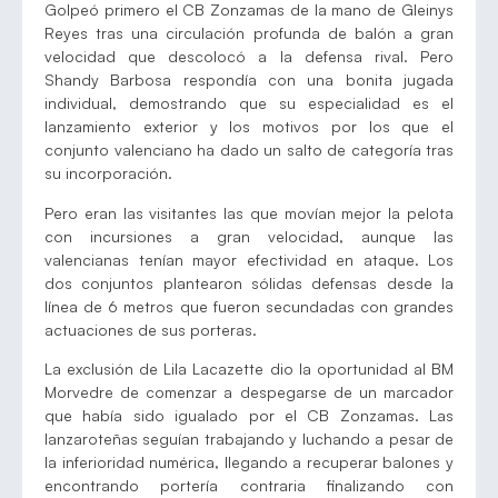
Golpeó primero el CB Zonzamas de la mano de Gleinys
Reyes tras una circulación profunda de balón a gran
velocidad que descolocó a la defensa rival. Pero
Shandy Barbosa respondía con una bonita jugada
individual, demostrando que su especialidad es el
lanzamiento exterior y los motivos por los que el
conjunto valenciano ha dado un salto de categoría tras
su incorporación.
Pero eran las visitantes las que movían mejor la pelota
con incursiones a gran velocidad, aunque las
valencianas tenían mayor efectividad en ataque. Los
dos conjuntos plantearon sólidas defensas desde la
línea de 6 metros que fueron secundadas con grandes
actuaciones de sus porteras.
La exclusión de Lila Lacazette dio la oportunidad al BM
Morvedre de comenzar a despegarse de un marcador
que había sido igualado por el CB Zonzamas. Las
lanzaroteñas seguían trabajando y luchando a pesar de
la inferioridad numérica, llegando a recuperar balones y
encontrando portería contraria finalizando con