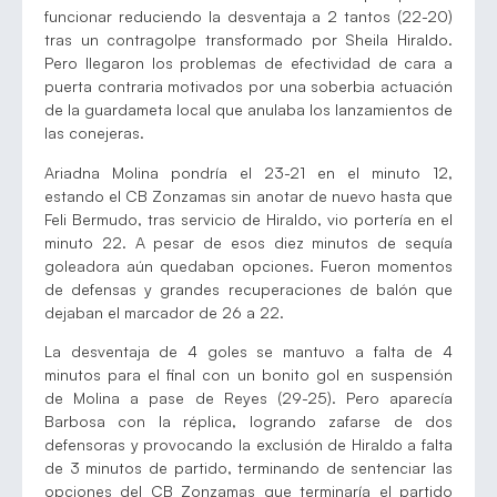
funcionar reduciendo la desventaja a 2 tantos (22-20)
tras un contragolpe transformado por Sheila Hiraldo.
Pero llegaron los problemas de efectividad de cara a
puerta contraria motivados por una soberbia actuación
de la guardameta local que anulaba los lanzamientos de
las conejeras.
Ariadna Molina pondría el 23-21 en el minuto 12,
estando el CB Zonzamas sin anotar de nuevo hasta que
Feli Bermudo, tras servicio de Hiraldo, vio portería en el
minuto 22. A pesar de esos diez minutos de sequía
goleadora aún quedaban opciones. Fueron momentos
de defensas y grandes recuperaciones de balón que
dejaban el marcador de 26 a 22.
La desventaja de 4 goles se mantuvo a falta de 4
minutos para el final con un bonito gol en suspensión
de Molina a pase de Reyes (29-25). Pero aparecía
Barbosa con la réplica, logrando zafarse de dos
defensoras y provocando la exclusión de Hiraldo a falta
de 3 minutos de partido, terminando de sentenciar las
opciones del CB Zonzamas que terminaría el partido