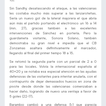
Sin Sandhy desatascando el ataque, a las valencianas
les costaba mucho más superar a las lanzaroteñas.
Sería un nuevo gol de la lateral majorera el que abría
aún más el partido portando el electrónico un 16 a 14
(min. 27), gracias también a las excelentes
intervenciones de Sánchez en portería. Pero la
guardameta visitante, Sonora Solano, también
demostraba su gran nivel e impedía que el CB
Zonzamas asaltara definitivamente el marcador,
llegando al final del primer tiempo 18 a 15.
Se retomó la segunda parte con un parcial de 2 a 0
para las locales. Volvía la internacional española al
40×20 y se notaba esa especial atención en las ayudas
defensivas de las visitantes para intentar anularla, con el
contrapunto de dejar demasiados huecos en zona de
pivote desde donde las valencianas comenzaban a
hacer daño, logrando de nuevo una ventaja a favor de
5 goles (22-17).
Barambio cambió a una defensa 5:1 que parecía