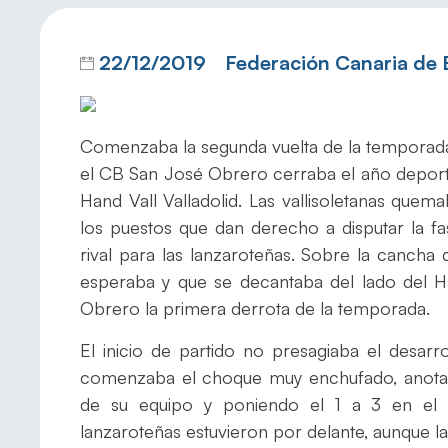
22/12/2019
Federación Canaria de
Comenzaba la segunda vuelta de la temporada
el CB San José Obrero cerraba el año deporti
Hand Vall Valladolid. Las vallisoletanas que
los puestos que dan derecho a disputar la f
rival para las lanzaroteñas. Sobre la cancha 
esperaba y que se decantaba del lado del Ha
Obrero la primera derrota de la temporada.
El inicio de partido no presagiaba el desar
comenzaba el choque muy enchufado, anotand
de su equipo y poniendo el 1 a 3 en el 
lanzaroteñas estuvieron por delante, aunque l