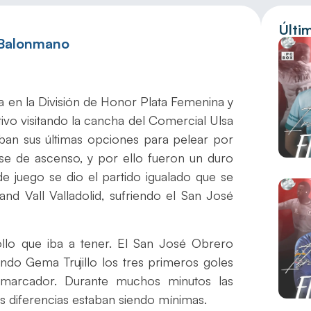
Últi
 Balonmano
 en la División de Honor Plata Femenina y
vo visitando la cancha del Comercial Ulsa
maban sus últimas opciones para pelear por
ase de ascenso, y por ello fueron un duro
de juego se dio el partido igualado que se
nd Vall Valladolid, sufriendo el San José
rollo que iba a tener. El San José Obrero
o Gema Trujillo los tres primeros goles
marcador. Durante muchos minutos las
as diferencias estaban siendo mínimas.