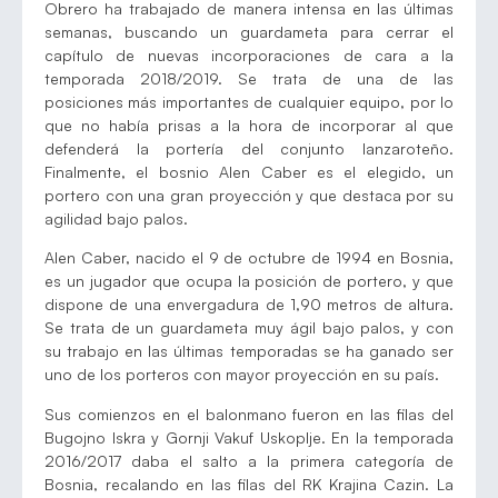
Obrero ha trabajado de manera intensa en las últimas
semanas, buscando un guardameta para cerrar el
capítulo de nuevas incorporaciones de cara a la
temporada 2018/2019. Se trata de una de las
posiciones más importantes de cualquier equipo, por lo
que no había prisas a la hora de incorporar al que
defenderá la portería del conjunto lanzaroteño.
Finalmente, el bosnio Alen Caber es el elegido, un
portero con una gran proyección y que destaca por su
agilidad bajo palos.
Alen Caber, nacido el 9 de octubre de 1994 en Bosnia,
es un jugador que ocupa la posición de portero, y que
dispone de una envergadura de 1,90 metros de altura.
Se trata de un guardameta muy ágil bajo palos, y con
su trabajo en las últimas temporadas se ha ganado ser
uno de los porteros con mayor proyección en su país.
Sus comienzos en el balonmano fueron en las filas del
Bugojno Iskra y Gornji Vakuf Uskoplje. En la temporada
2016/2017 daba el salto a la primera categoría de
Bosnia, recalando en las filas del RK Krajina Cazin. La