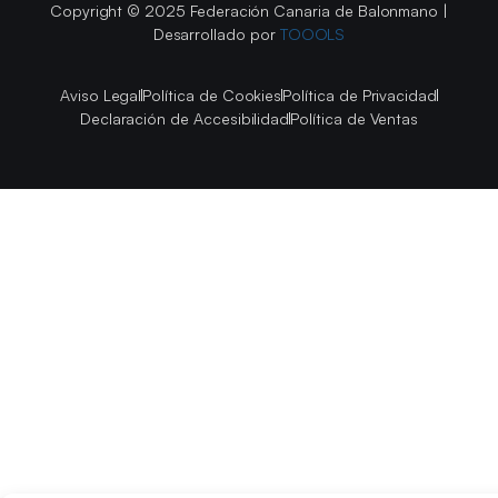
Copyright © 2025 Federación Canaria de Balonmano |
Desarrollado por
TOOOLS
Aviso Legal
Política de Cookies
Política de Privacidad
Declaración de Accesibilidad
Política de Ventas