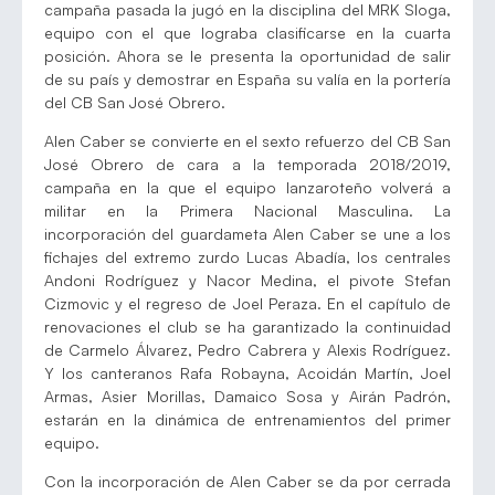
campaña pasada la jugó en la disciplina del MRK Sloga,
equipo con el que lograba clasificarse en la cuarta
posición. Ahora se le presenta la oportunidad de salir
de su país y demostrar en España su valía en la portería
del CB San José Obrero.
Alen Caber se convierte en el sexto refuerzo del CB San
José Obrero de cara a la temporada 2018/2019,
campaña en la que el equipo lanzaroteño volverá a
militar en la Primera Nacional Masculina. La
incorporación del guardameta Alen Caber se une a los
fichajes del extremo zurdo Lucas Abadía, los centrales
Andoni Rodríguez y Nacor Medina, el pivote Stefan
Cizmovic y el regreso de Joel Peraza. En el capítulo de
renovaciones el club se ha garantizado la continuidad
de Carmelo Álvarez, Pedro Cabrera y Alexis Rodríguez.
Y los canteranos Rafa Robayna, Acoidán Martín, Joel
Armas, Asier Morillas, Damaico Sosa y Airán Padrón,
estarán en la dinámica de entrenamientos del primer
equipo.
Con la incorporación de Alen Caber se da por cerrada