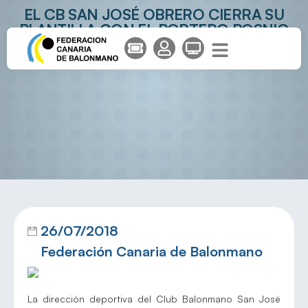
EL CB SAN JOSÉ OBRERO CIERRA SU
PLANTILLA CON EL PORTERO BOSNIO
ALEN CABER
26/07/2018
Federación Canaria de Balonmano
La dirección deportiva del Club Balonmano San José