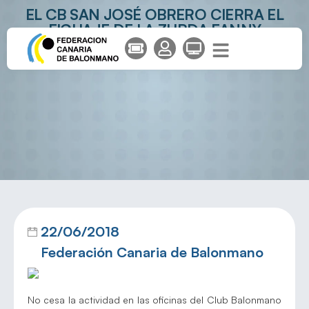
EL CB SAN JOSÉ OBRERO CIERRA EL
FICHAJE DE LA ZURDA FANNY
MONRÓS
22/06/2018
Federación Canaria de Balonmano
No cesa la actividad en las oficinas del Club Balonmano