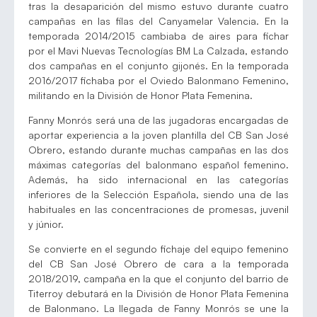
tras la desaparición del mismo estuvo durante cuatro
campañas en las filas del Canyamelar Valencia. En la
temporada 2014/2015 cambiaba de aires para fichar
por el Mavi Nuevas Tecnologías BM La Calzada, estando
dos campañas en el conjunto gijonés. En la temporada
2016/2017 fichaba por el Oviedo Balonmano Femenino,
militando en la División de Honor Plata Femenina.
Fanny Monrós será una de las jugadoras encargadas de
aportar experiencia a la joven plantilla del CB San José
Obrero, estando durante muchas campañas en las dos
máximas categorías del balonmano español femenino.
Además, ha sido internacional en las categorías
inferiores de la Selección Española, siendo una de las
habituales en las concentraciones de promesas, juvenil
y júnior.
Se convierte en el segundo fichaje del equipo femenino
del CB San José Obrero de cara a la temporada
2018/2019, campaña en la que el conjunto del barrio de
Titerroy debutará en la División de Honor Plata Femenina
de Balonmano. La llegada de Fanny Monrós se une la