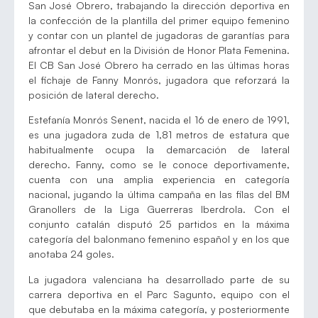
San José Obrero, trabajando la dirección deportiva en
la confección de la plantilla del primer equipo femenino
y contar con un plantel de jugadoras de garantías para
afrontar el debut en la División de Honor Plata Femenina.
El CB San José Obrero ha cerrado en las últimas horas
el fichaje de Fanny Monrós, jugadora que reforzará la
posición de lateral derecho.
Estefanía Monrós Senent, nacida el 16 de enero de 1991,
es una jugadora zuda de 1,81 metros de estatura que
habitualmente ocupa la demarcación de lateral
derecho. Fanny, como se le conoce deportivamente,
cuenta con una amplia experiencia en categoría
nacional, jugando la última campaña en las filas del BM
Granollers de la Liga Guerreras Iberdrola. Con el
conjunto catalán disputó 25 partidos en la máxima
categoría del balonmano femenino español y en los que
anotaba 24 goles.
La jugadora valenciana ha desarrollado parte de su
carrera deportiva en el Parc Sagunto, equipo con el
que debutaba en la máxima categoría, y posteriormente