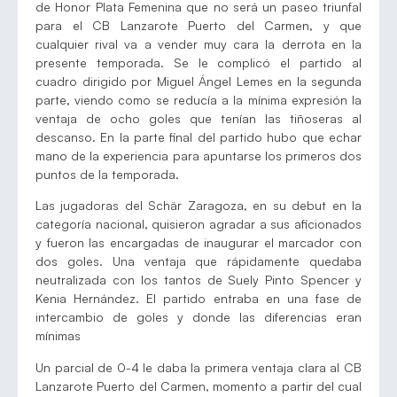
de Honor Plata Femenina que no será un paseo triunfal
para el CB Lanzarote Puerto del Carmen, y que
cualquier rival va a vender muy cara la derrota en la
presente temporada. Se le complicó el partido al
cuadro dirigido por Miguel Ángel Lemes en la segunda
parte, viendo como se reducía a la mínima expresión la
ventaja de ocho goles que tenían las tiñoseras al
descanso. En la parte final del partido hubo que echar
mano de la experiencia para apuntarse los primeros dos
puntos de la temporada.
Las jugadoras del Schär Zaragoza, en su debut en la
categoría nacional, quisieron agradar a sus aficionados
y fueron las encargadas de inaugurar el marcador con
dos goles. Una ventaja que rápidamente quedaba
neutralizada con los tantos de Suely Pinto Spencer y
Kenia Hernández. El partido entraba en una fase de
intercambio de goles y donde las diferencias eran
mínimas
Un parcial de 0-4 le daba la primera ventaja clara al CB
Lanzarote Puerto del Carmen, momento a partir del cual