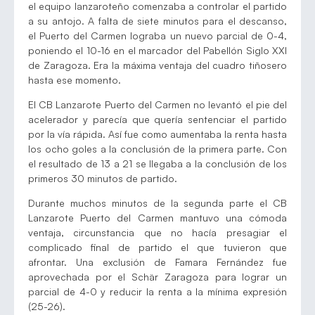
el equipo lanzaroteño comenzaba a controlar el partido
a su antojo. A falta de siete minutos para el descanso,
el Puerto del Carmen lograba un nuevo parcial de 0-4,
poniendo el 10-16 en el marcador del Pabellón Siglo XXI
de Zaragoza. Era la máxima ventaja del cuadro tiñosero
hasta ese momento.
El CB Lanzarote Puerto del Carmen no levantó el pie del
acelerador y parecía que quería sentenciar el partido
por la vía rápida. Así fue como aumentaba la renta hasta
los ocho goles a la conclusión de la primera parte. Con
el resultado de 13 a 21 se llegaba a la conclusión de los
primeros 30 minutos de partido.
Durante muchos minutos de la segunda parte el CB
Lanzarote Puerto del Carmen mantuvo una cómoda
ventaja, circunstancia que no hacía presagiar el
complicado final de partido el que tuvieron que
afrontar. Una exclusión de Famara Fernández fue
aprovechada por el Schär Zaragoza para lograr un
parcial de 4-0 y reducir la renta a la mínima expresión
(25-26).