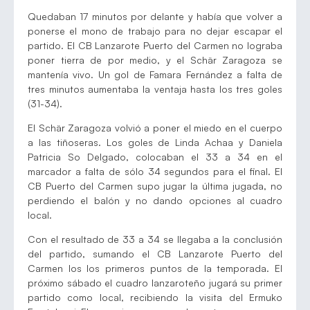
Quedaban 17 minutos por delante y había que volver a
ponerse el mono de trabajo para no dejar escapar el
partido. El CB Lanzarote Puerto del Carmen no lograba
poner tierra de por medio, y el Schär Zaragoza se
mantenía vivo. Un gol de Famara Fernández a falta de
tres minutos aumentaba la ventaja hasta los tres goles
(31-34).
El Schär Zaragoza volvió a poner el miedo en el cuerpo
a las tiñoseras. Los goles de Linda Achaa y Daniela
Patricia So Delgado, colocaban el 33 a 34 en el
marcador a falta de sólo 34 segundos para el final. El
CB Puerto del Carmen supo jugar la última jugada, no
perdiendo el balón y no dando opciones al cuadro
local.
Con el resultado de 33 a 34 se llegaba a la conclusión
del partido, sumando el CB Lanzarote Puerto del
Carmen los los primeros puntos de la temporada. El
próximo sábado el cuadro lanzaroteño jugará su primer
partido como local, recibiendo la visita del Ermuko