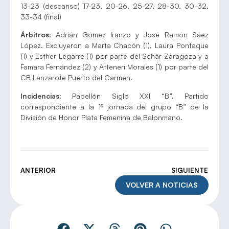
13-23 (descanso) 17-23, 20-26, 25-27, 28-30, 30-32,
33-34 (final)
Árbitros:
Adrián Gómez Iranzo y José Ramón Sáez
López. Excluyeron a Marta Chacón (1), Laura Pontaque
(1) y Esther Legarre (1) por parte del Schär Zaragoza y a
Famara Fernández (2) y Atteneri Morales (1) por parte del
CB Lanzarote Puerto del Carmen.
Incidencias:
Pabellón Siglo XXI “B”. Partido
correspondiente a la 1º jornada del grupo “B” de la
División de Honor Plata Femenina de Balonmano.
ANTERIOR
SIGUIENTE
VOLVER A NOTICIAS