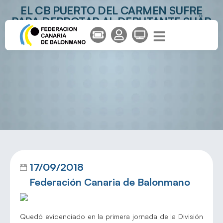
EL CB PUERTO DEL CARMEN SUFRE
PARA DERROTAR AL DEBUTANTE SHÄR
ZARAGOZA
17/09/2018
Federación Canaria de Balonmano
Quedó evidenciado en la primera jornada de la División