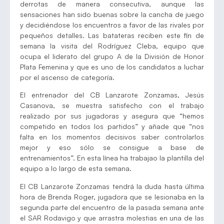
derrotas de manera consecutiva, aunque las
sensaciones han sido buenas sobre la cancha de juego
y decidiéndose los encuentros a favor de las rivales por
pequeños detalles. Las batateras reciben este fin de
semana la visita del Rodríguez Cleba, equipo que
ocupa el liderato del grupo A de la División de Honor
Plata Femenina y que es uno de los candidatos a luchar
por el ascenso de categoría.
El entrenador del CB Lanzarote Zonzamas, Jesús
Casanova, se muestra satisfecho con el trabajo
realizado por sus jugadoras y asegura que “hemos
competido en todos los partidos” y añade que “nos
falta en los momentos decisivos saber controlarlos
mejor y eso sólo se consigue a base de
entrenamientos”. En esta línea ha trabajao la plantilla del
equipo a lo largo de esta semana.
El CB Lanzarote Zonzamas tendrá la duda hasta última
hora de Brenda Roger, jugadora que se lesionaba en la
segunda parte del encuentro de la pasada semana ante
el SAR Rodavigo y que arrastra molestias en una de las