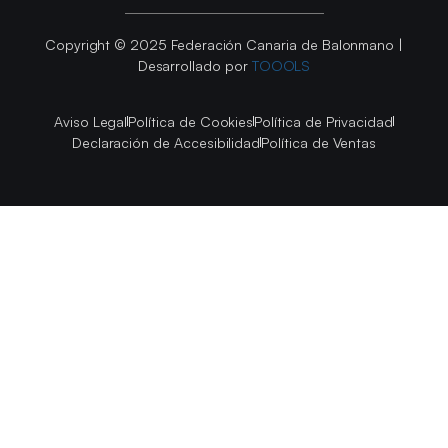
Copyright © 2025 Federación Canaria de Balonmano |
Desarrollado por
TOOOLS
Aviso Legal
Política de Cookies
Política de Privacidad
Declaración de Accesibilidad
Política de Ventas