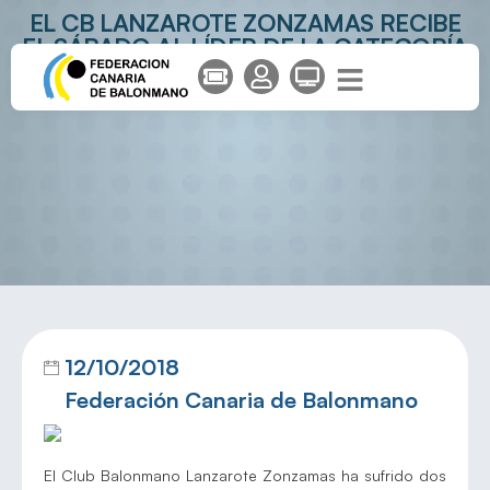
EL CB LANZAROTE ZONZAMAS RECIBE
EL SÁBADO AL LÍDER DE LA CATEGORÍA
12/10/2018
Federación Canaria de Balonmano
El Club Balonmano Lanzarote Zonzamas ha sufrido dos