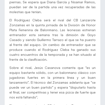
piernas. Se espera que Diana García y Nisamar Ramos,
puedan ser de la partida una vez recuperadas de las
molestias que tenían.
El Rodríguez Cleba será el rival del CB Lanzarote
Zonzamas en la quinta jornada de la División de Honor
Plata Femenina de Balonmano. Las leonesas estrenan
entrenador esta semana tras la dimisión de Goyo
Casado y siendo Guillermo Tarrazo el que se ha puesto
al frente del equipo. Un cambio de entrenador que se
produce cuando el Rodríguez Cleba ha ganado sus
cuatro encuentros de la temporada y se han situado al
frente de la clasificación.
Sobre el rival, Jesús Casanova comenta que “es un
equipo bastante sólido, con un balonmano clásico con
jugadoras fuertes en la primera línea y un buen
lanzamiento”. El técnico del Zonzamas adelanta que “se
puede ver un buen partido” y espera “disputarlo hasta
el final, ser competitivas y tener esa pizca de fuerte que
nos está faltando”.