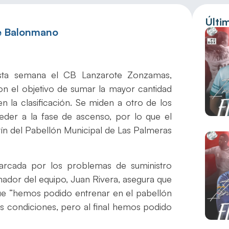
Últi
e Balonmano
sta semana el CB Lanzarote Zonzamas,
con el objetivo de sumar la mayor cantidad
n la clasificación. Se miden a otro de los
der a la fase de ascenso, por lo que el
rtín del Pabellón Municipal de Las Palmeras
rcada por los problemas de suministro
renador del equipo, Juan Rivera, asegura que
ue “hemos podido entrenar en el pabellón
s condiciones, pero al final hemos podido