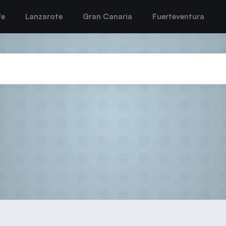
fe
Lanzarote
Gran Canaria
Fuerteventura
MAS RECIBE A UN RODRÍGUEZ