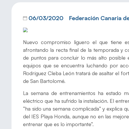
06/03/2020
Federación Canaria d
Nuevo compromiso liguero el que tiene e
afrontando la recta final de la temporada y 
de puntos para concluir lo más alto posible e
equipos que se encuentra luchando por acce
Rodríguez Cleba León tratará de asaltar el fo
de San Bartolomé.
La semana de entrenamientos ha estado ma
eléctrico que ha sufrido la instalación. El ent
“ha sido una semana complicada” y explica q
del IES Playa Honda, aunque no en las mejore
entrenar que es lo importante”.