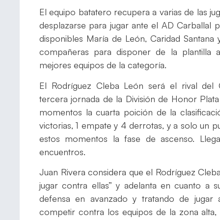
El equipo batatero recupera a varias de las j
desplazarse para jugar ante el AD Carballal 
disponibles María de León, Caridad Santana 
compañeras para disponer de la plantilla
mejores equipos de la categoría.
El Rodríguez Cleba León será el rival de
tercera jornada de la División de Honor Pla
momentos la cuarta poición de la clasifica
victorias, 1 empate y 4 derrotas, y a solo un 
estos momentos la fase de ascenso. Llega
encuentros.
Juan Rivera considera que el Rodríguez Cleb
jugar contra ellas” y adelanta en cuanto a
defensa en avanzado y tratando de jugar 
competir contra los equipos de la zona alta