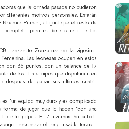
ugadoras que la jornada pasada no pudieron
por diferentes motivos personales. Estarán
y Nisamar Ramos, al igual que el resto de
 al completo para medirse a uno de los
l CB Lanzarote Zonzamas en la vigésimo
ta Femenina. Las leonesas ocupan en estos
ción con 35 puntos, con un balance de 17
punto de los dos equipos que disputarían en
n después de ganar sus últimos cuatro
a es “un equipo muy duro y es complicado
 su forma de jugar que lo hacen “con una
al contragolpe”. El Zonzamas ha sabido
, aunque reconoce el responsable técnico