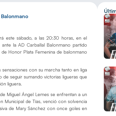
Últi
e Balonmano
á este sábado, a las 20:30 horas, en el
) ante la AD Carballal Balonmano partido
ión de Honor Plata Femenina de balonmano
as sensaciones con su marcha tanto en liga
o de seguir sumando victorias ligueras que
ión liguera.
las de Miguel Ángel Lemes se enfrentan a un
lón Municipal de Tías, venció con solvencia
ensiva de Mary Sánchez con once goles en