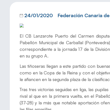
24/01/2020
Federación Canaria d
El CB Lanzarote Puerto del Carmen disputar
Pabellón Municipal de Carballal (Pontevedra
correspondiente a la jornada 17 de la Divis
en su grupo A.
Las tiñoseras llegan a este partido con buen
como en la Copa de la Reina y con el objetiv
le afiancen en la segunda plaza de la clasificac
Tras tres victorias seguidas en liga, las pupi
rival al que en la primera vuelta, en el Pabel
(37-28) y la más que notable aportación of
las filas amarillas.