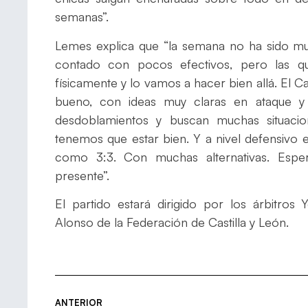
semanas”.
Lemes explica que “la semana no ha sido m
contado con pocos efectivos, pero las q
físicamente y lo vamos a hacer bien allá. El C
bueno, con ideas muy claras en ataque 
desdoblamientos y buscan muchas situacio
tenemos que estar bien. Y a nivel defensivo
como 3:3. Con muchas alternativas. Espe
presente”.
El partido estará dirigido por los árbitros
Alonso de la Federación de Castilla y León.
ANTERIOR