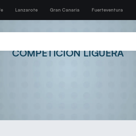
fe
Lanzarote
Gran Canaria
Fuerteventura
UERTO DEL CARMEN VUELVE 
COMPETICIÓN LIGUERA