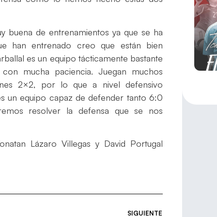
uy buena de entrenamientos ya que se ha
ue han entrenado creo que están bien
arballal es un equipo tácticamente bastante
y con mucha paciencia. Juegan muchos
nes 2×2, por lo que a nivel defensivo
 es un equipo capaz de defender tanto 6:0
remos resolver la defensa que se nos
 Yonatan Lázaro Villegas y David Portugal
SIGUIENTE